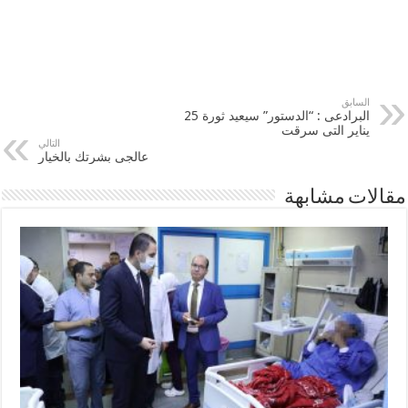
السابق
البرادعى : “الدستور” سيعيد ثورة 25
يناير التى سرقت
التالي
عالجى بشرتك بالخيار
مقالات مشابهة