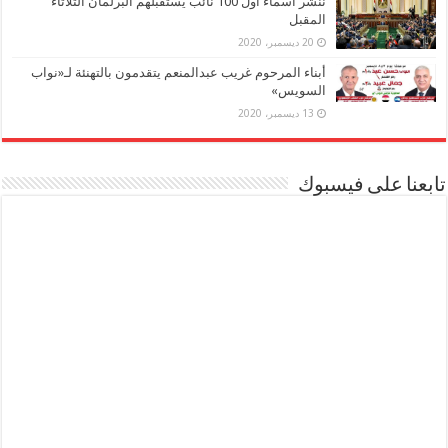
ننشر أسماء أول 100 نائب يستقبلهم البرلمان الثلاثاء
المقبل
20 ديسمبر، 2020
أبناء المرحوم غريب عبدالمنعم يتقدمون بالتهنئة لـ«نواب
السويس»
13 ديسمبر، 2020
تابعنا على فيسبوك