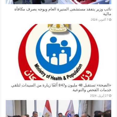
نائب وزير يتفقد مستشفى المنيرة العام ويوجه بصرف مكافأة
مالية
7 أكتوبر، 2024
«الصحة» تستقبل 48 مليون و847 ألفًا زيارة من السيدات لتلقي
خدمات الفحص والتوعية
27 أبريل، 2024