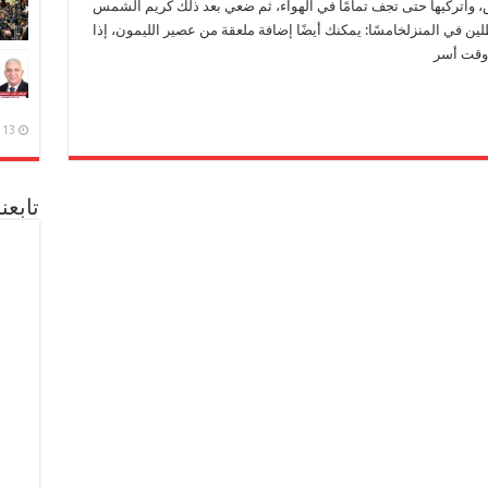
، واتركيها حتى تجف تمامًا في الهواء، ثم ضعي بعد ذلك كريم الشمس
ن في المنزلخامسًا: يمكنك أيضًا إضافة ملعقة من عصير الليمون، إذا
وقت أسر
13 ديسمبر، 2020
تابعن