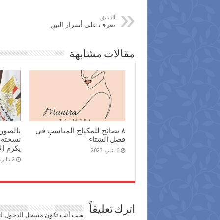
السابق
تعرف على أسرار التين
مقالات مشابهة
٨ نصائح للمكياج المناسب في
بالصور|
فصل الشتاء
نسخته ا
يكرم ال
6 يناير، 2023
2 يناير، 2022
اترك تعليقاً
يجب أنت تكون
مسجل الدخول
لت