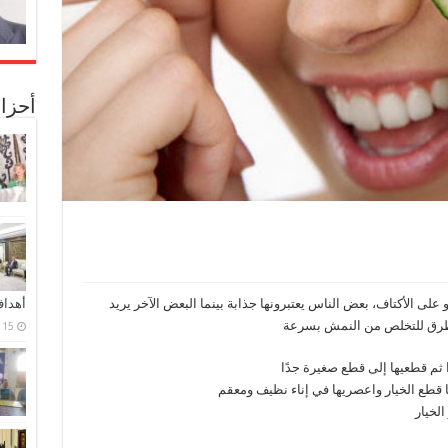
أحزا
أهدا
على الأكتاف، بعض الناس يعتبرونها جذابة بينما البعض الآخر يريد
لطرق للتخلص من النمش بسرعة
15 فبراير، 2024
 ثم قطعيها إلى قطع صغيرة جدًا
قطع الخيار واعصريها في إناء نظيف ومعقم
الخيار