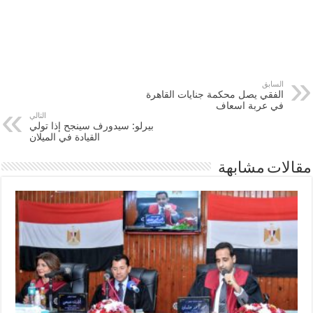
السابق
الفقي يصل محكمة جنايات القاهرة
في عربة اسعاف
التالي
بيرلو: سيدورف سينجح إذا تولي
القيادة في الميلان
مقالات مشابهة