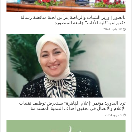
بالصور| وزير الشباب والرياضة يترأس لجنة مناقشة رسالة
دكتوراه بـ”كلية الأداب” جامعة المنصورة
20 مايو، 2024
ثريا البدوي: مؤتمر “إعلام القاهرة” يستعرض توظيف تقنيات
الإعلام والاتصال في تحقيق أهداف التنمية المستدامة
5 مايو، 2024