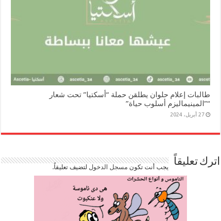
طالبات إعلام حلوان يطلقن حملة “أسكتيا” تحت شعار
“”المينيماليزم أسلوب حياة”
27 أبريل، 2024
اترك تعليقاً
يجب أنت تكون
مسجل الدخول
لتضيف تعليقاً.