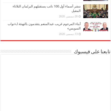
ننشر أسماء أول 100 نائب يستقبلهم البرلمان الثلاثاء
المقبل
20 ديسمبر، 2020
أبناء المرحوم غريب عبدالمنعم يتقدمون بالتهنئة لـ«نواب
السويس»
13 ديسمبر، 2020
تابعنا على فيسبوك