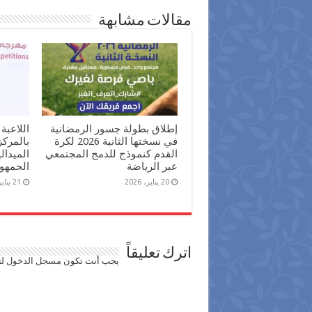
مقالات مشابهة
إطلاق بطولة جسور الرمضانية
اللاعبة
في نسختها الثانية 2026 لكرة
بالمرك
القدم كنموذج للدمج المجتمعي
الميدال
عبر الرياضة
الجمهور
20 يناير، 2026
21 يناير، 2025
اترك تعليقاً
يجب أنت تكون
مسجل الدخول
لت