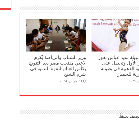
 نبيلة سيد عباس تفوز
وزير الشباب والرياضة يُكرم
ز الأول وتحصل على
لاعبي منتخب مصر بعد التتويج
ية الذهبية في بطولة
بكأس العالم للقوة البدنية في
ية للجمباز
شرم الشيخ
31 مارس، 2024
ضيف تعليقاً.