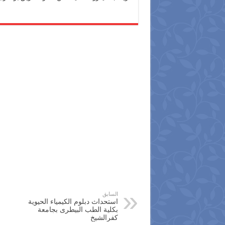
السابق
استحداث دبلوم الكيمياء الحيوية
بكلية الطب البيطرى بجامعة
كفرالشيخ