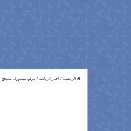
الرئيسية
/
أخبار الرياضة
/
بيرلو: سيدورف سينجح إذ