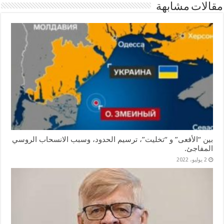
مقالات مشابهة
بين “الأفعى” و “تخليت”، ترسيم الحدود، وسبب الانسحاب الروسي
المفاجئ.
2 يوليو، 2022