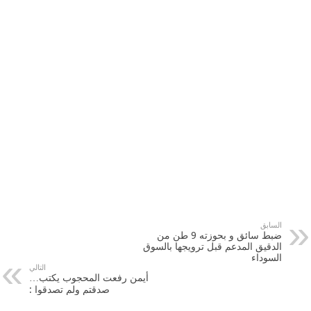
السابق
ضبط سائق و بحوزته 9 طن من
الدقيق المدعم قبل ترويجها بالسوق
السوداء
التالي
أيمن رفعت المحجوب يكتب…
صدقتم ولم تصدقوا :