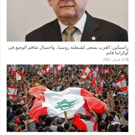
زاسبكين: الغرب يسعى لشيطنة روسيا.. واحتمال تفاقم الوضع في
أوكرانيا قائم
22 فبراير، 2022