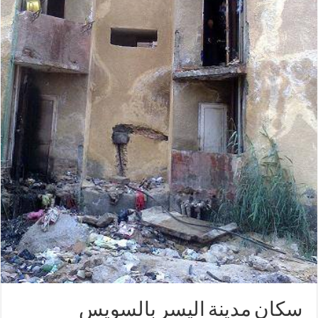
سكان مدينة اليسر بالسويس