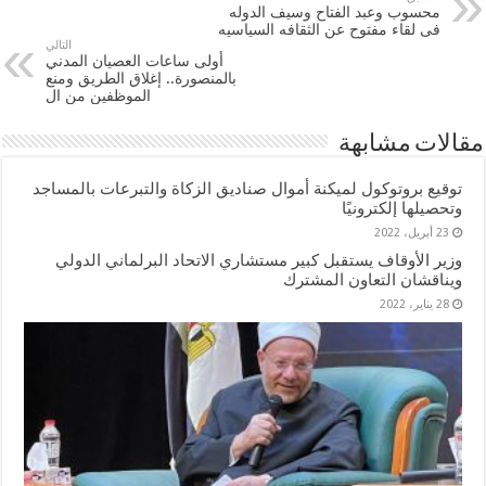
محسوب وعبد الفتاح وسيف الدوله
فى لقاء مفتوح عن الثقافه السياسيه
التالي
أولى ساعات العصيان المدني
بالمنصورة.. إغلاق الطريق ومنع
الموظفين من ال
مقالات مشابهة
توقيع بروتوكول لميكنة أموال صناديق الزكاة والتبرعات بالمساجد
وتحصيلها إلكترونيًا
23 أبريل، 2022
وزير الأوقاف يستقبل كبير مستشاري الاتحاد البرلماني الدولي
ويناقشان التعاون المشترك
28 يناير، 2022