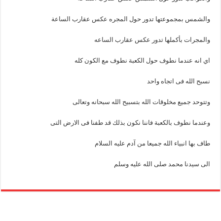
والشمس بمجموعتها تدور حول المجره عكس عقارب الساعة
والمجرات بأكملها تدور عكس عقارب الساعه
اي انه عندما نطوف حول الكعبة نطوف مع الكون كله
نسبح الله فى اتجاه واحد
وتتوحد جميع مخلوقات الله بتسبيح الله سبحانه وتعالى
وعندما نطوف بالكعبة فاننا نكون بذلك قد طفنا فى الارض التى
طاف بها انبياء الله جميعا من آدم عليه السلام
الى سيدنا محمد صلى الله عليه وسلم