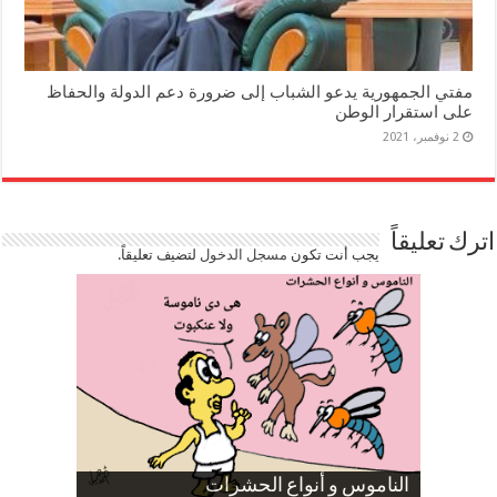
مفتي الجمهورية يدعو الشباب إلى ضرورة دعم الدولة والحفاظ
على استقرار الوطن
2 نوفمبر، 2021
اترك تعليقاً
يجب أنت تكون
مسجل الدخول
لتضيف تعليقاً.
صورة كاركاتيرية
صورة كاركاتيرية
الناموس و أنواع الحشرات
الموظفين بعد ارتفاع الأسعار
ارتفاع نسبة الطلاق في مصر