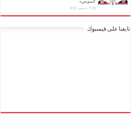
السويس»
13 ديسمبر، 2020
تابعنا على فيسبوك