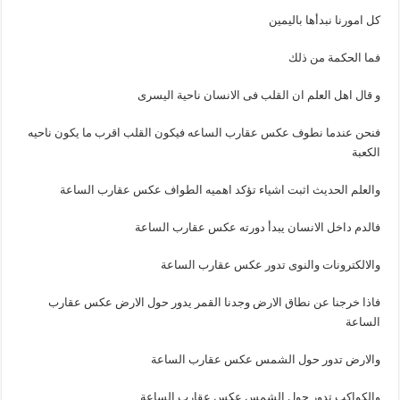
كل امورنا نبدأها باليمين
فما الحكمة من ذلك
و قال اهل العلم ان القلب فى الانسان ناحية اليسرى
فنحن عندما نطوف عكس عقارب الساعه فيكون القلب اقرب ما يكون ناحيه
الكعبة
والعلم الحديث اثبت اشياء تؤكد اهميه الطواف عكس عقارب الساعة
فالدم داخل الانسان يبدأ دورته عكس عقارب الساعة
والالكترونات والنوى تدور عكس عقارب الساعة
فاذا خرجنا عن نطاق الارض وجدنا القمر يدور حول الارض عكس عقارب
الساعة
والارض تدور حول الشمس عكس عقارب الساعة
والكواكب تدور حول الشمس عكس عقارب الساعة