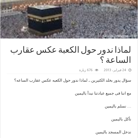
لماذا ندور حول الكعبة عكس عقارب
الساعة ؟
24 فبراير، 2013
676 زيارة
سؤال يدور بخلد الكثيرين .. لماذا ندور حول الكعبه عكس عقارب الساعه؟
مع اننا فى جميع عبادتنا نبدأ باليمين
… نسلم باليمين
نأكل باليمين
ندخل المسجد باليمين