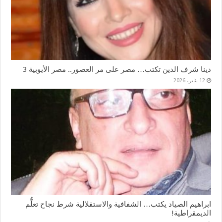
دينا شرف الدين تكتب… مصر على مر العصور.. مصر الأيوبية 3
12 يناير، 2026
ابراهيم الصياد يكتب… الشفافية والاستقلالية شرط نجاح تعلُّم
الديمقراطية!