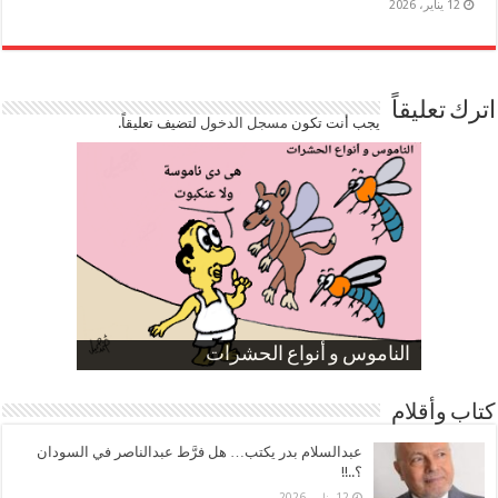
12 يناير، 2026
اترك تعليقاً
يجب أنت تكون
مسجل الدخول
لتضيف تعليقاً.
صورة كاركاتيرية
صورة كاركاتيرية
الناموس و أنواع الحشرات
الموظفين بعد ارتفاع الأسعار
ارتفاع نسبة الطلاق في مصر
كتاب وأقلام
عبدالسلام بدر يكتب… هل فرَّط عبدالناصر في السودان
؟..!!
12 يناير، 2026