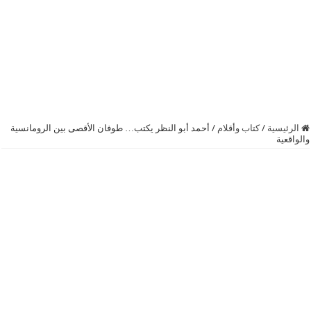
الرئيسية
/
كتاب وأقلام
/
أحمد أبو النظر يكتب… طوفان الأقصى بين الرومانسية
والواقعية