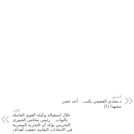
السابق
د.مجدي العفيفي يكتب… أحد عشر
مشهدا (1)
التالي
خلال استقباله وكيلة القوي العاملة
بالنواب… رئيس مجلس الشورى
البحريني يؤكد أن التجربة المصرية
في الاتحادات النقابية حققت أهداف