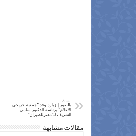
السابق
بالصور| زيارة وفد “جمعية خريجي
الاعلام” برئاسة الدكتور سامي
الشريف لـ”مصرللطيران”
مقالات مشابهة