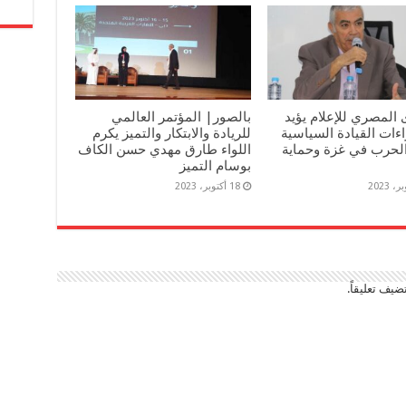
 المصري للإعلام يؤيد
بالصور| المؤتمر العالمي
ءات القيادة السياسية
للريادة والابتكار والتميز يكرم
لحرب في غزة وحماية
اللواء طارق مهدي حسن الكاف
بوسام التميز
18 أكتوبر، 2023
ضيف تعليقاً.