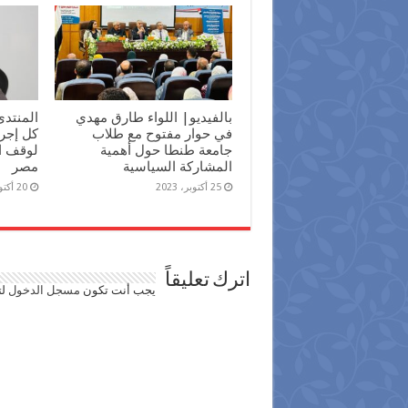
بالفيديو| اللواء طارق مهدي
المنتدى
في حوار مفتوح مع طلاب
كل إجرا
جامعة طنطا حول أهمية
لوقف ا
المشاركة السياسية
مصر
25 أكتوبر، 2023
20 أكتوبر، 2023
اترك تعليقاً
يجب أنت تكون
مسجل الدخول
لت