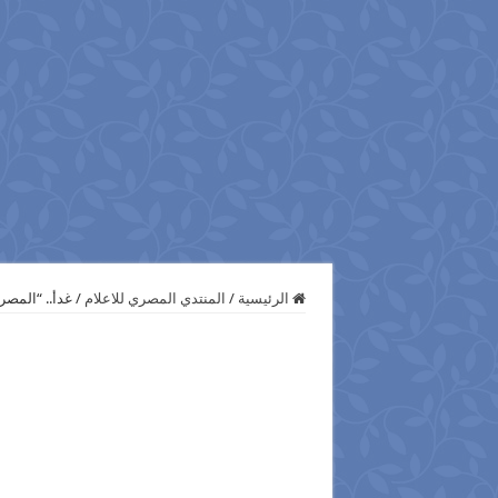
الرئيسية
/
المنتدي المصري للاعلام
/
غدأ.. “المصر