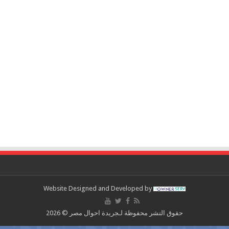
Website Designed and Developed by
حقوق النشر محفوظة لـجريدة احوال مصر © 2026