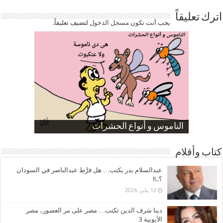
اترك تعليقاً
يجب أنت تكون
مسجل الدخول
لتضيف تعليقاً.
صورة كاركاتيرية
صورة كاركاتيرية
الناموس و أنواع الحشرات
الموظفين بعد ارتفاع الأسعار
ارتفاع نسبة الطلاق في مصر
كتاب وأقلام
عبدالسلام بدر يكتب… هل فرَّط عبدالناصر في السودان
؟..!!
12 يناير، 2026
دينا شرف الدين تكتب… مصر على مر العصور.. مصر
الأيوبية 3