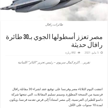
طائرات رافال
مصر تعزز أسطولها الجوي بـ30 طائرة
رافال حديثة
5 مايو، 2021
892 زيارة
تقرير… اكرم كمال سريوي – رئيس تحرير “الثائر” اللبنانية
اتفقت اليوم الثلاثاء مصر وفرنسا على توقيع عقد لشراء 30 مقاتلة رافال
فرنسية من النسخة المطوّرة. وسيتم تسليم المقاتلات، التي تنتجها شركة
داسو للطيران الفرنسية، إلى مصر استناداً إلى قرض تقدمه فرنسا، ويكون
لمدة 10 سنوات على الأقل.