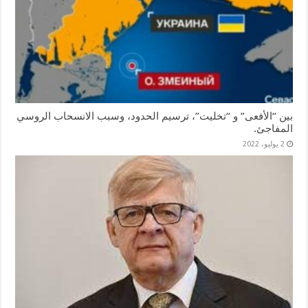
بين “الأفعى” و “تخليت”، ترسيم الحدود، وسبب الانسحاب الروسي
المفاجئ.
2 يوليو، 2022