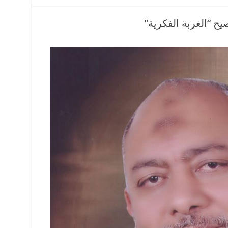
ح “الغربة الفكرية”