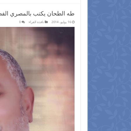
طه الطحان يكتب بالمصري الفصي
16 يوليو، 2014
نافذة القراء
0