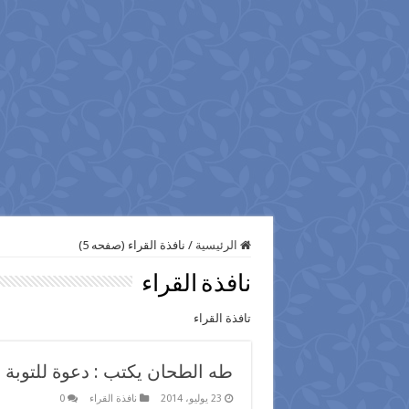
الرئيسية
/
نافذة القراء (صفحه 5)
نافذة القراء
تافذة القراء
طه الطحان يكتب : دعوة للتوبة 
23 يوليو، 2014
نافذة القراء
0