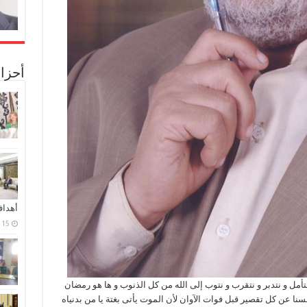
أحزا
أهدا
15 فبراير، 2024
 نتأمل و نتدبر و نتقرب و نتوب إلى الله من كل الذنوب و ها هو رمضان
نفسنا عن كل تقصير قبل فوات الآوان لأن الموت يأتى بغتة يا من بدنياه