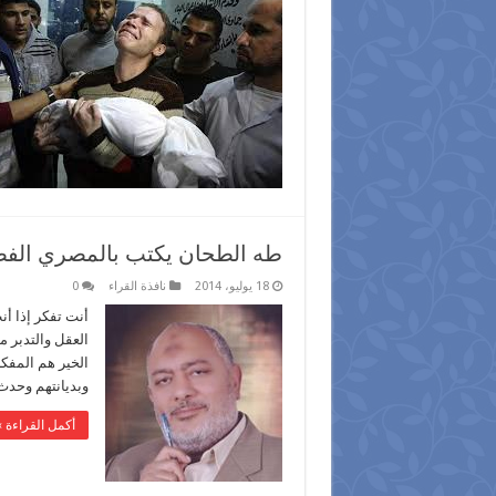
طه الطحان يكتب بالمصري الفصيح
18 يوليو، 2014
نافذة القراء
0
أنت تفكر إذا أن
العقل والتدبر 
الخير هم المفك
وبديانتهم وحدث
أكمل القراءة »