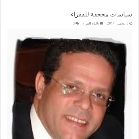
سياسات مجحفة للفقراء
3 نوفمبر، 2014
نافذة القراء
0