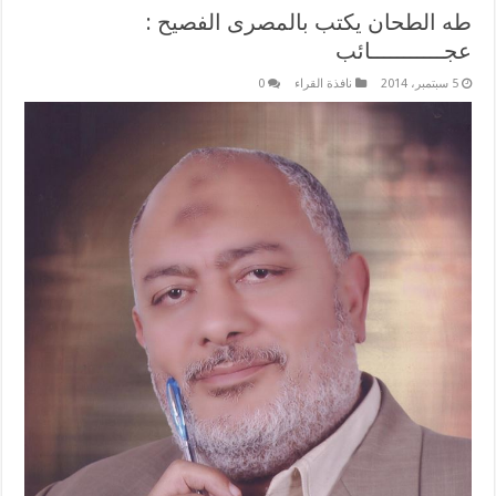
طه الطحان يكتب بالمصرى الفصيح :
عجـــــــــــائب
5 سبتمبر، 2014
نافذة القراء
0