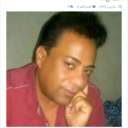
7 مارس، 2016
نافذة القراء
0