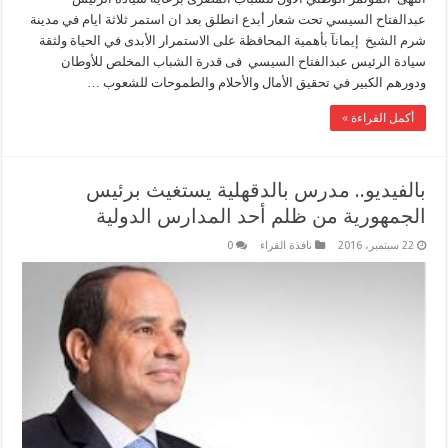
عبدالفتاح السيسي تحت شعار أبدع انطلق بعد ان استمر ثلاثة ايام في مدينة
شرم الشيخ إيمانآ بأهمية المحافظة على الاستمرار الأبدى في الحياة ولثقة
سيادة الرئيس عبدالفتاح السيسي فى قدرة الشباب المخلص للأوطان
ودورهم الكبير في تحقيق الأمال والأحلام والطموحات للشعوب …
أكمل القراءة »
بالفيديو.. مدرس بالدقهلية يستغيث برئيس
الجمهورية من ظلم أحد المدارس الدولية
22 سبتمبر، 2016
نافذة القراء
0