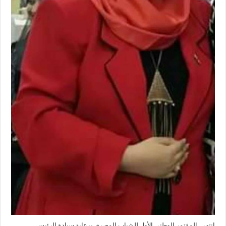
انتهى المؤتمر الوطني الأول للشباب المصرى برعاية سيادة الرئيس