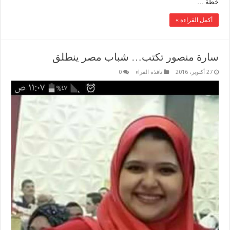
خطة …
أكمل القراءة »
سارة منصور تكتب… شباب مصر ينطلق
27 أكتوبر، 2016
نافذة القراء
0