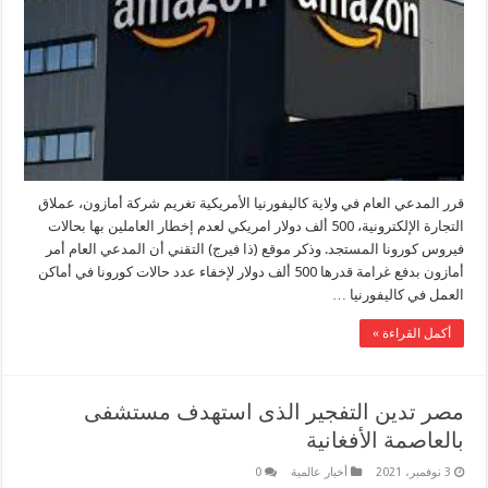
قرر المدعي العام في ولاية كاليفورنيا الأمريكية تغريم شركة أمازون، عملاق
التجارة الإلكترونية، 500 ألف دولار امريكي لعدم إخطار العاملين بها بحالات
فيروس كورونا المستجد. وذكر موقع (ذا فيرج) التقني أن المدعي العام أمر
أمازون بدفع غرامة قدرها 500 ألف دولار لإخفاء عدد حالات كورونا في أماكن
العمل في كاليفورنيا …
أكمل القراءة »
مصر تدين التفجير الذى استهدف مستشفى
بالعاصمة الأفغانية
3 نوفمبر، 2021
أخبار عالمية
0