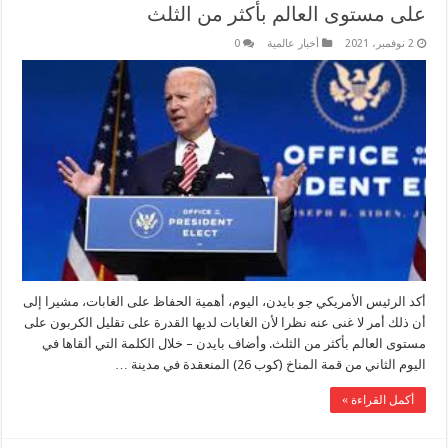
على مستوى العالم بأكثر من الثلث
2 نوفمبر، 2021
أخبار عالمية
0
أكد الرئيس الأمريكي جو بايدن، اليوم، أهمية الحفاظ على الغابات، مشيرا إلى
أن ذلك أمر لا غنى عنه نظرا لأن الغابات لديها القدرة على تقليل الكربون على
مستوى العالم بأكثر من الثلث. وأضاف بايدن – خلال الكلمة التي ألقاها في
اليوم الثاني من قمة المناخ (كوب 26) المنعقدة في مدينة …
أكمل القراءة »