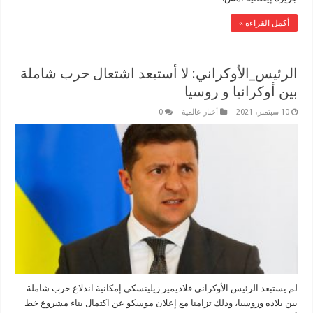
أكمل القراءة »
الرئيس_الأوكراني: لا أستبعد اشتعال حرب شاملة
بين أوكرانيا و روسيا
10 سبتمبر، 2021
أخبار عالمية
0
لم يستبعد الرئيس الأوكراني فلاديمير زيلينسكي إمكانية اندلاع حرب شاملة
بين بلاده وروسيا، وذلك تزامنا مع إعلان موسكو عن اكتمال بناء مشروع خط