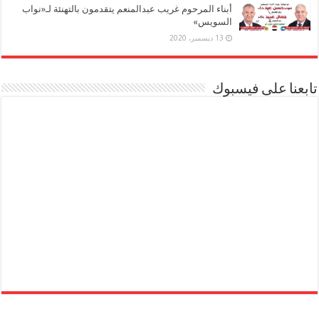
أبناء المرحوم غريب عبدالمنعم يتقدمون بالتهنئة لـ«نواب
السويس»
13 ديسمبر، 2020
تابعنا على فيسبوك