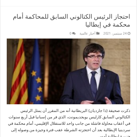
احتجاز الرئيس الكتالوني السابق للمحاكمة أمام
محكمة في إيطاليا
24 سبتمبر، 2021
أخبار عالمية
0
ذكرت صحيفة (ذا جارديان) البريطانية أنه من المقرر أن يمثل الرئيس
الكتالوني السابق كارليس بويجديمونت، الذي فر من إسبانيا قبل أربع سنوات
في أعقاب محاولة فاشلة من جانب واحد للاستقلال الإقليمي، أمام محكمة في
سردينيا الإيطالية بعد أن احتجزته الشرطة عقب فترة وجيزة من وصوله إلى
جزيرة إيطالية أمس.