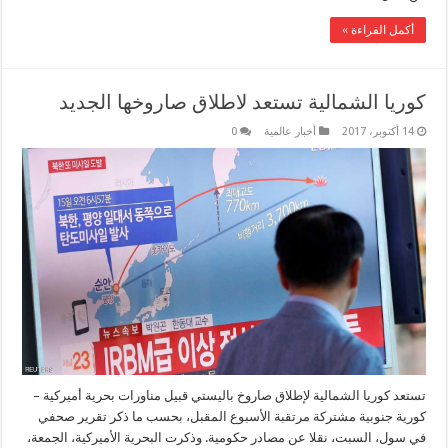
أكمل القراءة »
كوريا الشمالية تستعد لاطلاق صاروخها الجديد
14 أكتوبر، 2017
أخبار عالمية
0
تستعد كوريا الشمالية لإطلاق صاروخ باليستي قبيل مناورات بحرية أميركية –
كورية جنوبية مشتركة مرتقبة الأسبوع المقبل، بحسب ما ذكر تقرير صحفي
في سول، السبت، نقلا عن مصادر حكومية. وذكرت البحرية الأميركية، الجمعة،