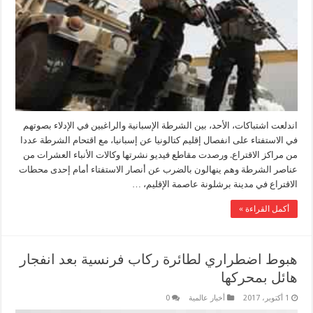
اندلعت اشتباكات، الأحد، بين الشرطة الإسبانية والراغبين في الإدلاء بصوتهم
في الاستفتاء على انفصال إقليم كتالونيا عن إسبانيا، مع اقتحام الشرطة عددا
من مراكز الاقتراع. ورصدت مقاطع فيديو نشرتها وكالات الأنباء العشرات من
عناصر الشرطة وهم ينهالون بالضرب عن أنصار الاستفتاء أمام إحدى محطات
الاقتراع في مدينة برشلونة عاصمة الإقليم، …
أكمل القراءة »
هبوط اضطراري لطائرة ركاب فرنسية بعد انفجار
هائل بمحركها
1 أكتوبر، 2017
أخبار عالمية
0