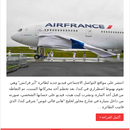
انتشر على مواقع التواصل الاجتماعي فيديو جديد لطائرة “أير فرانس” وهي
تقوم بهبوط اضطراري في كندا، بعد تحطم أحد محركاتها السبت، تم التقاطه
من قبل أحد المارة. ونشرت كيت هيث، فيديو على حسابها الشخصي، صورته
من داخل سيارة في شارع مجاور لخليج “هابي فالي غوس” شرقي كندا، الذي
قامت الطائرة …
أكمل القراءة »