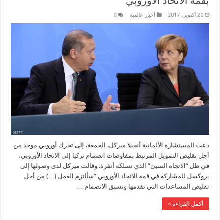
بقمة الاتحاد الأوروبي
20 أكتوبر، 2017
أخبار عالمية
0
دعت المستشارة الألمانية أنجيلا ميركل، الجمعة، إلى تحرك أوروبي موحد من
أجل تقليص التمويل المرتبط بمفاوضات انضمام تركيا إلى الاتحاد الأوروبي،
في ظل “الاتجاه السيئ” الذي تسلكه أنقرة. وقالت ميركل لدى وصولها إلى
بروكسل للمشاركة في قمة للاتحاد الأوروبي “سألتزم العمل (…) من أجل
تقليص المساعدات التي نقدمها وتسبق الانضمام …
أكمل القراءة »