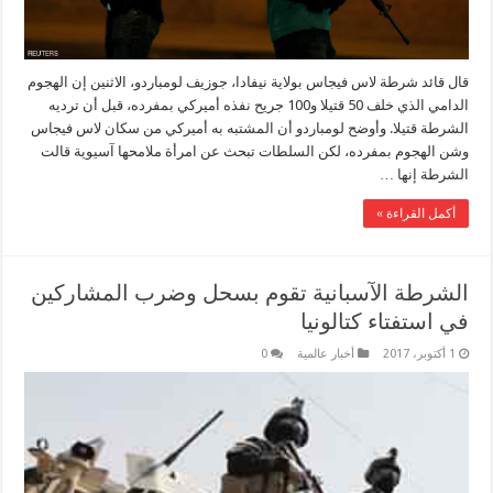
قال قائد شرطة لاس فيجاس بولاية نيفادا، جوزيف لومباردو، الاثنين إن الهجوم
الدامي الذي خلف 50 قتيلا و100 جريح نفذه أميركي بمفرده، قبل أن ترديه
الشرطة قتيلا. وأوضح لومباردو أن المشتبه به أميركي من سكان لاس فيجاس
وشن الهجوم بمفرده، لكن السلطات تبحث عن امرأة ملامحها آسيوية قالت
الشرطة إنها …
أكمل القراءة »
الشرطة الآسبانية تقوم بسحل وضرب المشاركين
في استفتاء كتالونيا
1 أكتوبر، 2017
أخبار عالمية
0