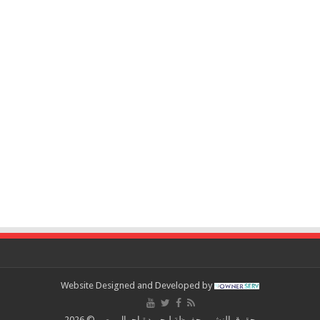
Website Designed and Developed by
حقوق النشر محفوظة لـجريدة احوال مصر © 2026