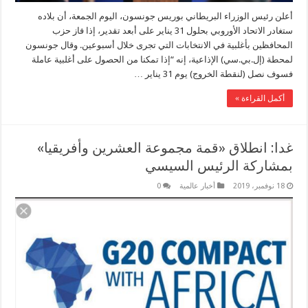
أعلن رئيس الوزراء البريطاني بوريس جونسون، اليوم الجمعة، أن بلاده
ستغادر الاتحاد الأوروبي بحلول 31 يناير على أبعد تقدير، إذا فاز حزب
المحافظين بأغلبية في الانتخابات التي تجرى خلال أسبوعين. وقال جونسون
لمحطة (إل.بي.سي) الإذاعية، إنه “إذا تمكنا من الحصول على أغلبية عاملة
فسوف نصل (لنقطة الخروج) يوم 31 يناير …
أكمل القراءة »
غدا: انطلاق «قمة مجموعة العشرين وأفريقيا»
بمشاركة الرئيس السيسي
18 نوفمبر، 2019
أخبار عالمية
0