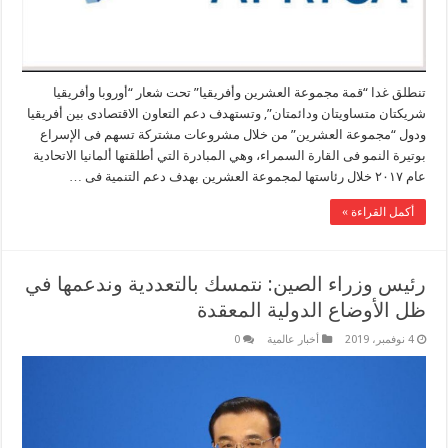
تنطلق غدا “قمة مجموعة العشرين وأفريقيا” تحت شعار “أوروبا وأفريقيا
شريكتان متساويتان ودائمتان”, وتستهدف دعم التعاون الاقتصادى بين أفريقيا
ودول “مجموعة العشرين” من خلال مشروعات مشتركة تسهم فى الإسراع
بوتيرة النمو فى القارة السمراء، وهي المبادرة التي أطلقتها ألمانيا الاتحادية
عام ٢٠١٧ خلال رئاستها لمجموعة العشرين بهدف دعم التنمية فى …
أكمل القراءة »
رئيس وزراء الصين: نتمسك بالتعددية وندعمها في
ظل الأوضاع الدولية المعقدة
4 نوفمبر، 2019
أخبار عالمية
0