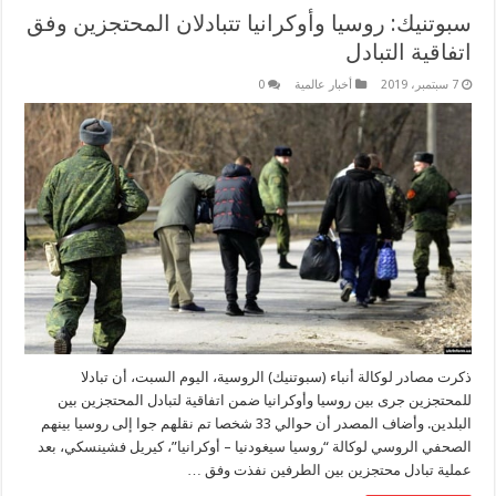
سبوتنيك: روسيا وأوكرانيا تتبادلان المحتجزين وفق
اتفاقية التبادل
7 سبتمبر، 2019
أخبار عالمية
0
ذكرت مصادر لوكالة أنباء (سبوتنيك) الروسية، اليوم السبت، أن تبادلا
للمحتجزين جرى بين روسيا وأوكرانيا ضمن اتفاقية لتبادل المحتجزين بين
البلدين. وأضاف المصدر أن حوالي 33 شخصا تم نقلهم جوا إلى روسيا بينهم
الصحفي الروسي لوكالة “روسيا سيغودنيا – أوكرانيا”، كيريل فشينسكي، بعد
عملية تبادل محتجزين بين الطرفين نفذت وفق …