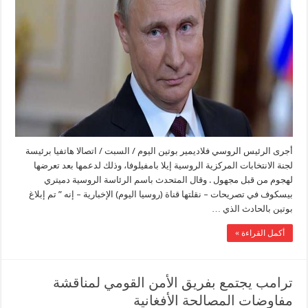
أجرى الرئيس الروسي فلاديمير بوتين اليوم / السبت / اتصالا هاتفيا برئيسة
لجنة الانتخابات المركزية الروسية إيلا بامفيلوفا، وذلك لدعمها بعد تعرضها
لهجوم من قبل مجهول . وقال المتحدث باسم الرئاسة الروسية دميتري
بيسكوف في تصريحات – نقلتها قناة (روسيا اليوم) الإخبارية – إنه ” تم إبلاغ
بوتين بالحادث الذي …
أكمل القراءة »
ترامب يجتمع بفريق الأمن القومي لمناقشة
مفاوضات المصالحة الأفغانية