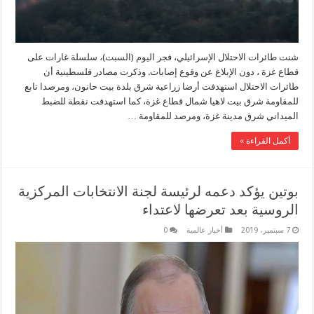
شنت طائرات الاحتلال الإسرائيلي، فجر اليوم (السبت)، سلسلة غارات على
قطاع غزة ، دون الإبلاغ عن وقوع إصابات. وذكرت مصادر فلسطينية أن
طائرات الاحتلال استهدفت أرضا زراعية شرق بلدة بيت حانون، ومرصدا تابع
للمقاومة شرق بيت لاهيا شمال قطاع غزة، كما استهدفت نقطة للضبط
الميداني شرق مدينة غزة، ومرصد للمقاومة …
أكمل القراءة »
بوتين يؤكد دعمه لرئيسة لجنة الانتخابات المركزية
الروسية بعد تعرضها لاعتداء
7 سبتمبر، 2019
أخبار عالمية
0