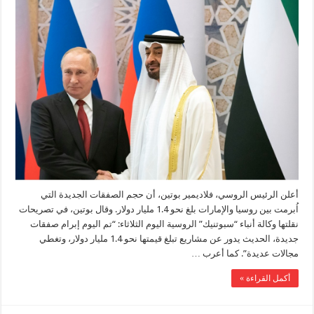
أعلن الرئيس الروسي، فلاديمير بوتين، أن حجم الصفقات الجديدة التي
اُبرمت بين روسيا والإمارات بلغ نحو 1.4 مليار دولار. وقال بوتين، في تصريحات
نقلتها وكالة أنباء “سبوتنيك” الروسية اليوم الثلاثاء: “تم اليوم إبرام صفقات
جديدة، الحديث يدور عن مشاريع تبلغ قيمتها نحو 1.4 مليار دولار، وتغطي
مجالات عديدة”. كما أعرب …
أكمل القراءة »