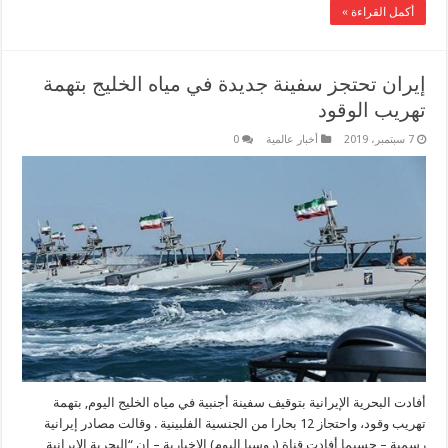
أكمل القراءة »
إيران تحتجز سفينة جديدة في مياه الخليج بتهمة
تهريب الوقود
7 سبتمبر، 2019
أخبار عالمية
0
أفادت البحرية الإيرانية بتوقيف سفينة أجنبية في مياه الخليج اليوم, بتهمة
تهريب وقود، واحتجاز 12 بحارا من الجنسية الفلبينية . وقالت مصادر إيرانية
رسمية – حسبما أفادت قناة (روسيا اليوم) الإخبارية – إن “البحرية الإيرانية