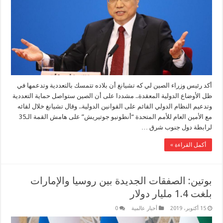
أكد رئيس وزراء الصين لي كه تشيانغ أن بلاده تتمسك بالتعددية وتدعمها في
ظل الأوضاع الدولية المعقدة.. مشددا على أن الصين ستواصل حماية التعددية
وتدعيم النظام الدولي القائم على القوانين الدولية.. وقال تشيانغ خلال لقائه
مع الأمين العام للأمم المتحدة “أنطونيو جوتيريش” على هامش القمة الـ35
لرابطة دول جنوب شرق …
أكمل القراءة »
بوتين: الصفقات الجديدة بين روسيا والإمارات
بلغت 1.4 مليار دولار
15 أكتوبر، 2019
أخبار عالمية
0