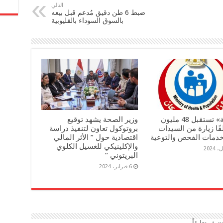
التالي
ضبط 6 طن دقيق مُدعم قبل بيعه
بالسوق السوداء بالقليوبية
«الصحة» تستقبل 48 مليون
وزير الصحة يشهد توقيع
8 ألفًا زيارة من السيدات
بروتوكول تعاون لتنفيذ دراسة
خدمات الفحص والتوعية
اقتصادية حول ” الأثر المالي
والإكلينيكي للغسيل الكلوي
البريتوني “
6 فبراير، 2024
ضيف تعليقاً.