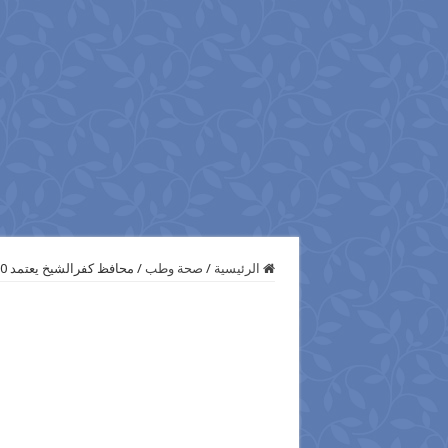
الرئيسية
/
صحة وطب
/
محافظ كفرالشيخ يعتمد 50 مليون جنية لتدعيم المستشفيات العامة بالمحافظة