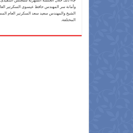
جاء ذلك خلال الجلسة الشهرية للمجلس التنفيذى 
وأمانة سر المهندس حافظ عيسوى السكرتير العام 
الشيخ والمهندس سعيد سعد السكرتير العام المس
المختلفة.