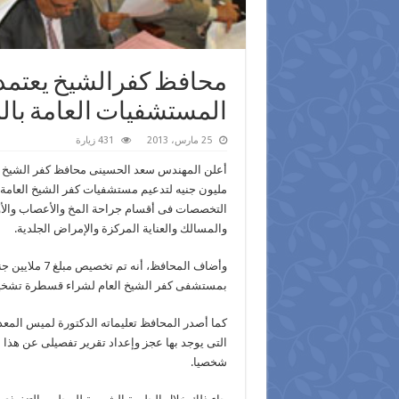
المستشفيات العامة با
25 مارس، 2013
431 زيارة
مليون جنيه لتدعيم مستشفيات كفر الشيخ العامة 
التخصصات فى أقسام جراحة المخ والأعصاب والأوع
والمسالك والعناية المركزة والإمراض الجلدية.
وأضاف المحافظ،
بمستشفى كفر الشيخ العام لشراء قسطرة تشخي
كما أصدر المحافظ تعليماته الدكتورة لميس المع
التى يوجد بها عجز وإعداد تقرير تفصيلى عن هذا 
شخصيا.