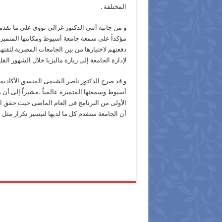
المختلفة .
و من جانبه أثنى الدكتور غزالى نووى على ما تقدم
مؤكداً على سمعة جامعة أسيوط ومكانتها المتميز
دفعتهم لاختيارها من بين الجامعات المصرية لثقته
لإدارة الجامعة إلى زيارة ماليزيا خلال الشهور القلي
و قد صرح الدكتور ناصر الشيمى المنسق الأكاديمي 
أسيوط وسمعتها المتميزة عالمياً ،مشيراً إلى أن 
الأولى من البرنامج فى العام الماضى حيث حقق ا
أن الجامعة ستقدم كل ما لديها لتيسير تكرار مثل