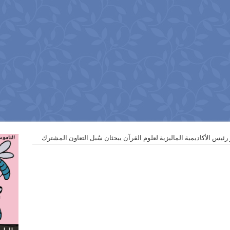
يس الأكاديمية الماليزية لعلوم القرآن يبحثان سُبل التعاون المشترك