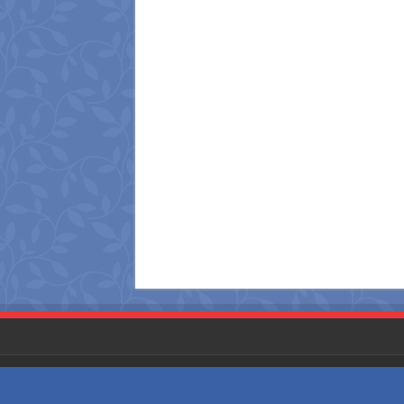
Website Designed and Developed by