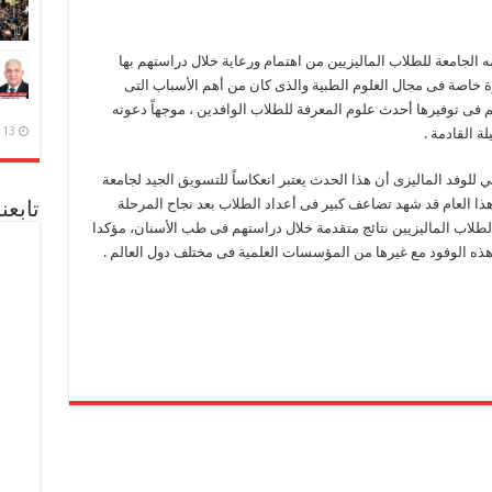
ه الجامعة للطلاب الماليزيين من اهتمام ورعاية خلال دراستهم بها
ة خاصة فى مجال العلوم الطبية والذى كان من أهم الأسباب التى
م فى توفيرها أحدث علوم المعرفة للطلاب الوافدين ، موجهاً دعوته
13 ديسمبر، 2020
لة القادمة .
للوفد الماليزى أن هذا الحدث يعتبر انعكاساً للتسويق الجيد لجامعة
هذا العام قد شهد تضاعف كبير فى أعداد الطلاب بعد نجاح المرحلة
تابعن
لطلاب الماليزيين نتائج متقدمة خلال دراستهم فى طب الأسنان، مؤكدا
 هذه الوفود مع غيرها من المؤسسات العلمية فى مختلف دول العالم .