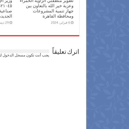
تطوير منطقتي الزاوية الحمراء
وزير ا
وعزبة خير الله بالتعاون بين
جهاز تنمية المشروعات
صناعية
ومحافظة القاهرة
الجديدة
6 فبراير، 2024
29 ديسمبر، 2023
اترك تعليقاً
يجب أنت تكون
مسجل الدخول
لت