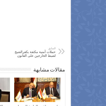
السابق
حملات أمنية مكثفة بكفرالشيخ
لضبط الخارجين على القانون
مقالات مشابهة