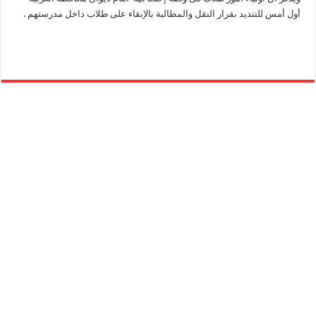
أول أمس للتنديد بقرار النقل والمطالبة بالإبقاء على طلاب داخل مدرستهم .