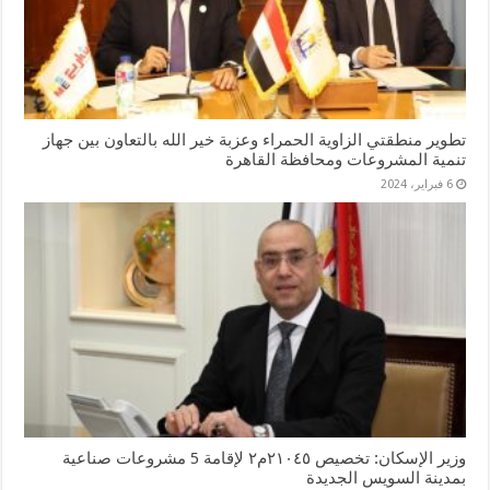
تطوير منطقتي الزاوية الحمراء وعزبة خير الله بالتعاون بين جهاز
تنمية المشروعات ومحافظة القاهرة
6 فبراير، 2024
وزير الإسكان: تخصيص ٢١٠٤٥م٢ لإقامة 5 مشروعات صناعية
بمدينة السويس الجديدة