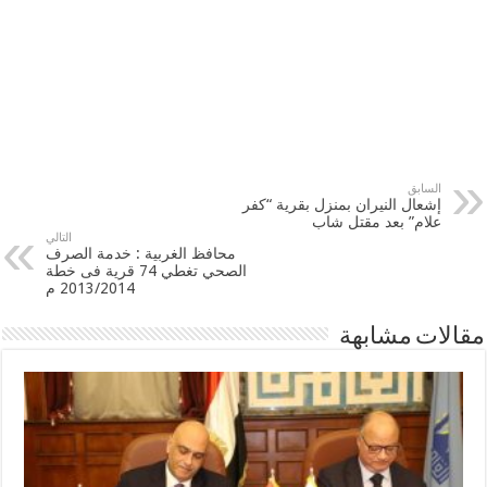
السابق
إشعال النيران بمنزل بقرية “كفر
علام” بعد مقتل شاب
التالي
محافظ الغربية : خدمة الصرف
الصحي تغطي 74 قرية فى خطة
2013/2014 م
مقالات مشابهة