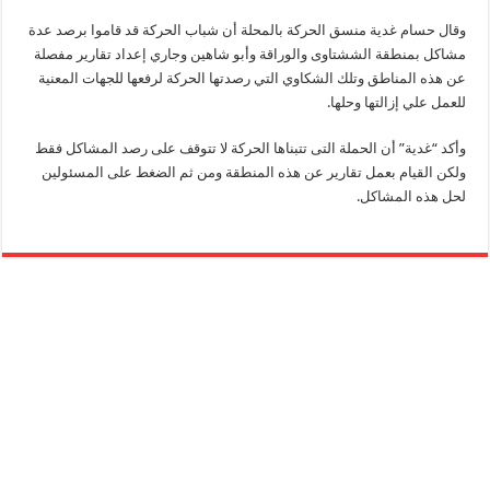
وقال حسام غدية منسق الحركة بالمحلة أن شباب الحركة قد قاموا برصد عدة
مشاكل بمنطقة الششتاوى والوراقة وأبو شاهين وجاري إعداد تقارير مفصلة
عن هذه المناطق وتلك الشكاوي التي رصدتها الحركة لرفعها للجهات المعنية
للعمل علي إزالتها وحلها.
وأكد “غدية” أن الحملة التى تتبناها الحركة لا تتوقف على رصد المشاكل فقط
ولكن القيام بعمل تقارير عن هذه المنطقة ومن ثم الضغط على المسئولين
لحل هذه المشاكل.