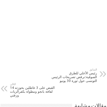
السابق
رئيس الأعلي للطرق
الصوفية:نرفض تصريحات الرئيس
التونسى حول ثورة 30 يونيو
التالي
القبض على 3 عاطلين بحوزته 14
لفافة بانجو ومطواة بكفرالزيات
وزفتي
مقالات مشابهة