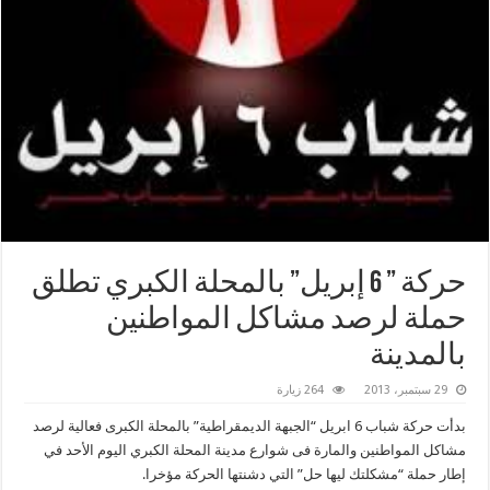
حركة ” 6 إبريل” بالمحلة الكبري تطلق
حملة لرصد مشاكل المواطنين
بالمدينة
29 سبتمبر، 2013
264 زيارة
بدأت حركة شباب 6 ابريل “الجبهة الديمقراطية” بالمحلة الكبرى فعالية لرصد
مشاكل المواطنين والمارة فى شوارع مدينة المحلة الكبري اليوم الأحد في
إطار حملة “مشكلتك ليها حل” التي دشنتها الحركة مؤخرا.