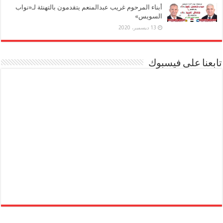
أبناء المرحوم غريب عبدالمنعم يتقدمون بالتهنئة لـ«نواب
السويس»
13 ديسمبر، 2020
تابعنا على فيسبوك