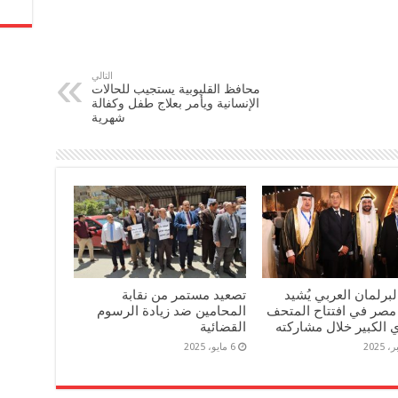
التالي
محافظ القليوبية يستجيب للحالات
الإنسانية ويأمر بعلاج طفل وكفالة
شهرية
برلمان العربي يُشيد
تصعيد مستمر من نقابة
مصر في افتتاح المتحف
المحامين ضد زيادة الرسوم
الكبير خلال مشاركته
القضائية
6 مايو، 2025