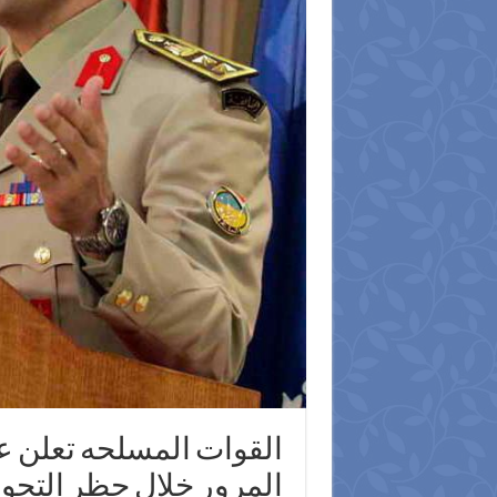
القوات المسلحه تعلن ع
المرور خلال حظر التجوا