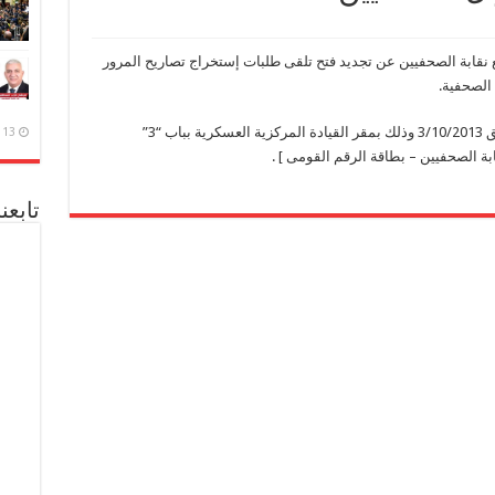
 نقابة الصحفيين عن تجديد فتح تلقى طلبات إستخراج تصاريح المرور
الصحفية.
وذلك إعتباراً من اليوم وحتى يوم الخميس الموافق 3/10/2013 وذلك بمقر القيادة المركزية العسكرية بباب “3”
13 ديسمبر، 2020
ابة الصحفيين – بطاقة الرقم القومى ] .
تابعن