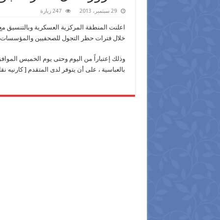
29 سبتمبر، 2013
247 زيارة
اعلنت المنطقة المركزية العسكرية وبالتنسيق مع
خلال فترات حظر التجول للصحفيين والمؤسسات 
بالعباسية ، على أن يتوفر لدى المتقدم [ كارنيه نق