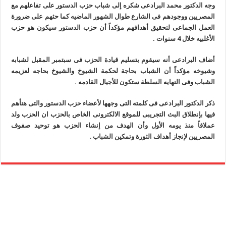
وجه الدكتور محمد البرادعى شكره إلى شباب حزب الدستور على تفاعلهم مع
المصريين ووجودهم فى الشارع طوال الشهور الماضيه كما حثهم على ضرورة
العمل الجماعى لتحقيق أهدافهم مؤكداً أن حزب الدستور سيكون هو حزب
الأغلبيه خلال 4 سنوات .
أضاف البرادعى أنه سيقوم بتسليم قيادة الحزب فى سبتمبر المقبل لشبابه
وشيوخه مؤكداً أن الشباب بحاجة لحكمة الشيوخ والشيوخ بحاجه لعزيمه
الشباب وفى النهايه السلطة ستكون للأجيال القادمه .
ذكر الدكتور البرادعى فى كلمته التى وجهها لأعضاء حزب الدستور والتى هنأهم
فيها بإنطلاق البث التجريبى للموقع الالكترونى الخاص بالحزب ان الحزب ولد
عملاقاً منذ يومه الأول وأن الهدف من إنشاء الحزب هو توحيد صفوف
المصريين لإنجاز أهداف الثورة وتمكين الشباب
.