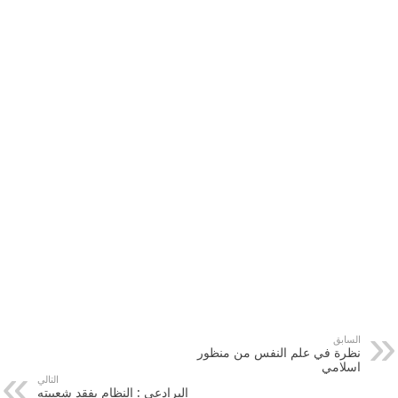
السابق
نظرة في علم النفس من منظور
اسلامي
التالي
البرادعي : النظام يفقد شعبيته