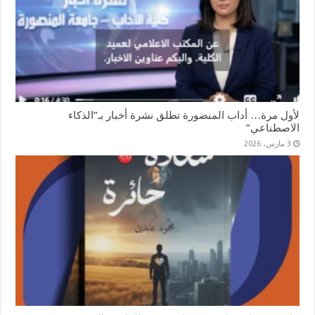
لأول مرة… أداب المنضورة تطلق نشرة أخبار بـ”الذكاء
الاصطناعي”
3 مارس، 2026