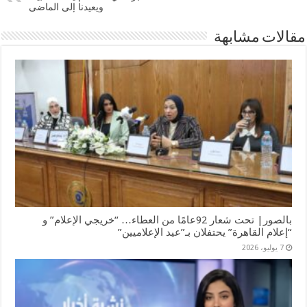
ويعيدنا إلى الماضى
مقالات مشابهة
بالصور| تحت شعار 92عامًا من العطاء… “خريجي الإعلام” و
“إعلام القاهرة” يحتفلان بـ”عيد الإعلاميين”
7 يوليو، 2026