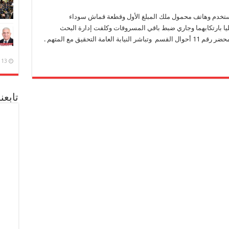
مستخدم وهاتف محمول ملك المبلغ الأول وقطعة قماش سوداء
يا بارتكابهما وجاري ضبط باقي المسروقات وكلفت إدارة البحث
التحقيق مع المتهم .
13 ديسمبر، 2020
تابعن