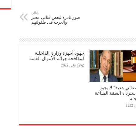
التالي
صور نادرة لبعض فنانى مصر
والعرب فى طفولتهم
جهود أجهزة وزارة_الداخلية
لمكافحة جرائم الأموال العامة
28 يناير، 2022
ضائي جديد” لا يجوز
سترداد الشقة المباعة
جته