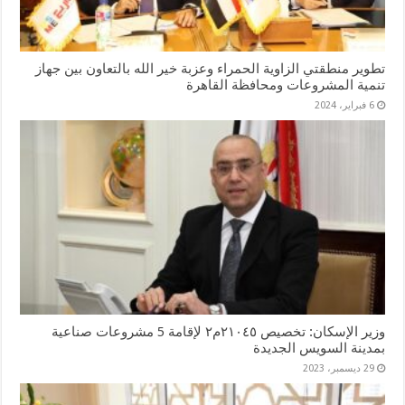
تطوير منطقتي الزاوية الحمراء وعزبة خير الله بالتعاون بين جهاز
تنمية المشروعات ومحافظة القاهرة
6 فبراير، 2024
وزير الإسكان: تخصيص ٢١٠٤٥م٢ لإقامة 5 مشروعات صناعية
بمدينة السويس الجديدة
29 ديسمبر، 2023