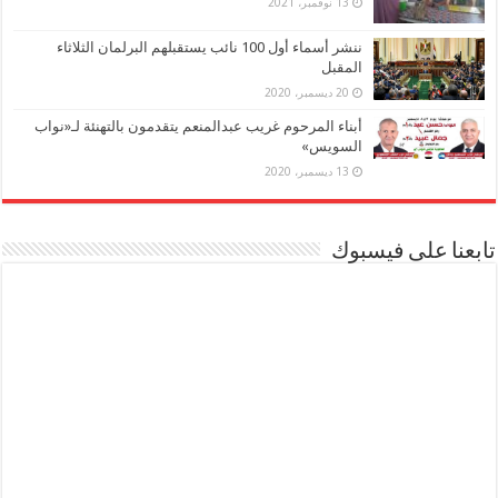
13 نوفمبر، 2021
ننشر أسماء أول 100 نائب يستقبلهم البرلمان الثلاثاء
المقبل
20 ديسمبر، 2020
أبناء المرحوم غريب عبدالمنعم يتقدمون بالتهنئة لـ«نواب
السويس»
13 ديسمبر، 2020
تابعنا على فيسبوك