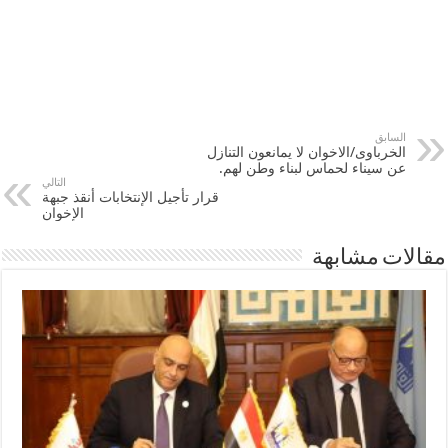
السابق
الخرباوى/الاخوان لا يمانعون التنازل
عن سيناء لحماس لبناء وطن لهم.
التالي
قرار تأجيل الإنتخابات أنقذ جبهة
الإخوان
مقالات مشابهة