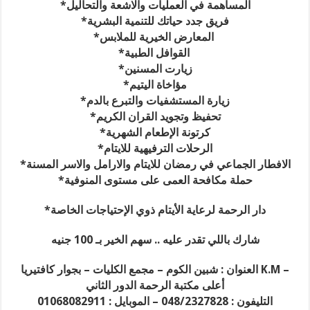
*المساهمة في العمليات والاشعة والتحاليل
*فريق جدد حياتك للتنمية البشرية
*المعارض الخيرية للملابس
*القوافل الطبية
*زيارت المسنين
*مؤاخاة اليتيم
*زيارة المستشفيات والتبرع بالدم
*تحفيظ وتجويد القران الكريم
*كرتونة الإطعام الشهرية
*الرحلات الترفيهية للايتام
*الافطار الجماعي في رمضان للايتام والارامل والاسر المسنة
*حملة مكافحة العمى على مستوى المنوفية
*دار الرحمة لرعاية الأيتام ذوي الإحتياجات الخاصة
شارك باللي تقدر عليه .. سهم الخير بـ 100 جنيه
العنوان : شبين الكوم – مجمع الكليات – بجوار كافتيريا K.M –
أعلى مكتبة الرحمة الدور الثاني
التليفون : 048/2327828 – الموبايل : 01068082911