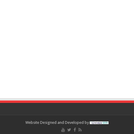
Website Designed and Developed by