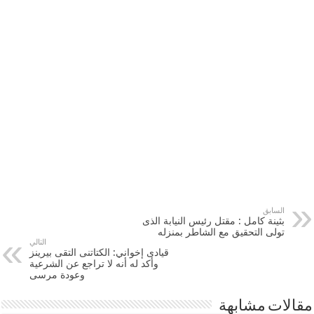
السابق
بثينة كامل : مقتل رئيس النيابة الذى
تولى التحقيق مع الشاطر بمنزله
التالي
قيادى إخواني: الكتاتنى التقى بيرينز
وأكد له أنه لا تراجع عن الشرعية
وعودة مرسى
مقالات مشابهة