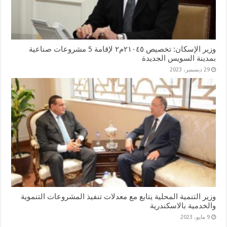
وزير الإسكان: تخصيص ٢١٠٤٥م٢ لإقامة 5 مشروعات صناعية
بمدينة السويس الجديدة
29 ديسمبر، 2023
وزير التنمية المحلية يتابع مع معدلات تنفيذ المشروعات التنموية
والخدمية بالاسكندرية
9 مايو، 2023