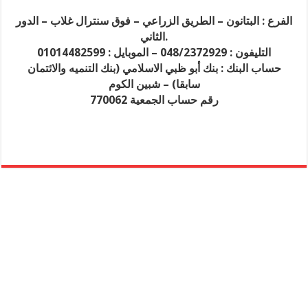
الفرع : البتانون – الطريق الزراعي – فوق سنترال غلاب – الدور
الثاني.
التليفون : 048/2372929 – الموبايل : 01014482599
حساب البنك : بنك أبو ظبي الاسلامي (بنك التنميه والائتمان
سابقا) – شبين الكوم
رقم حساب الجمعية 770062