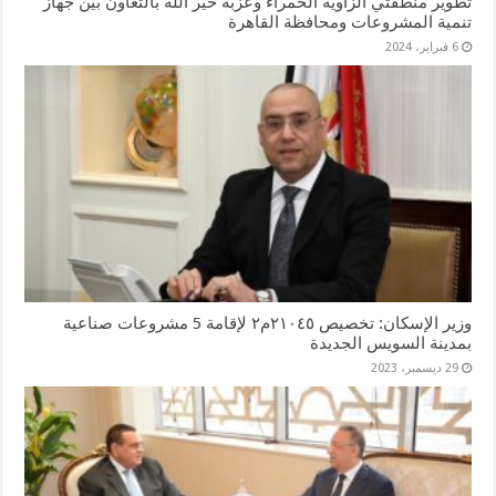
تطوير منطقتي الزاوية الحمراء وعزبة خير الله بالتعاون بين جهاز
تنمية المشروعات ومحافظة القاهرة
6 فبراير، 2024
وزير الإسكان: تخصيص ٢١٠٤٥م٢ لإقامة 5 مشروعات صناعية
بمدينة السويس الجديدة
29 ديسمبر، 2023