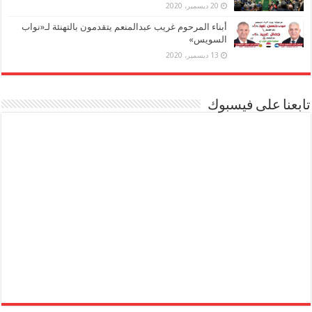
20 ديسمبر، 2020
أبناء المرحوم غريب عبدالمنعم يتقدمون بالتهنئة لـ«نواب
السويس»
13 ديسمبر، 2020
تابعنا على فيسبوك