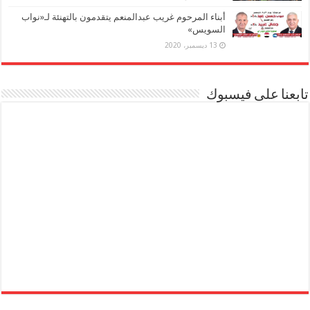
أبناء المرحوم غريب عبدالمنعم يتقدمون بالتهنئة لـ«نواب
السويس»
13 ديسمبر، 2020
تابعنا على فيسبوك