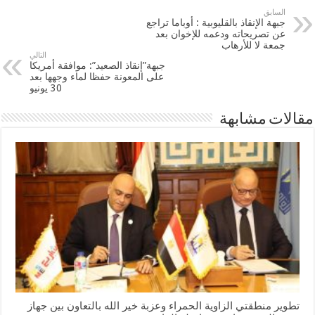
السابق
جبهة الإنقاذ بالقليوبية : أوباما تراجع
عن تصريحاته ودعمه للإخوان بعد
جمعة لا للأرهاب
التالي
جبهة”إنقاذ الصعيد”: موافقة أمريكا
على المعونة حفظا لماء وجهها بعد
30 يونيو
مقالات مشابهة
تطوير منطقتي الزاوية الحمراء وعزبة خير الله بالتعاون بين جهاز