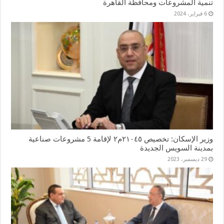
تنمية المشروعات ومحافظة القاهرة
6 فبراير، 2024
وزير الإسكان: تخصيص ٢١٠٤٥م٢ لإقامة 5 مشروعات صناعية
بمدينة السويس الجديدة
29 ديسمبر، 2023