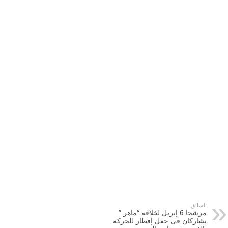
السابق
مرشحا 6 إبريل لخلافه “ماهر ”
يشاركان فى حفل إفطار للحركة