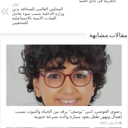
بالغربية فى نادي الصيد
التالي
المجلس العالمى للصحافة يدين
وزارة الدخلية بسبب سوء تعامل
القيادت الامنية بالاسماعيلية
للصحفيين
مقالات مشابهة
رضوي العوضي: ابني “يوسف” يرقد بين الحياة والموت بسبب
إهمال وتهور طفل يقود سيارة والده بسرعة جنونية
22 يناير، 2023