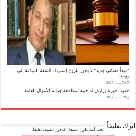
“مبدأ قضائي جديد” لا يجوز للزوج إسترداد الشقة المباعة إلي
زوجته
30 يناير، 2022
جهود أجهزة وزارة_الداخلية لمكافحة جرائم الأموال العامة
28 يناير، 2022
اترك تعليقاً
يجب أنت تكون
مسجل الدخول
لتضيف تعليقاً.