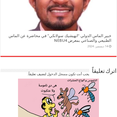
خبير الماس الدولي “ابهيشيك سولانكي” في محاضرة عن الماس
الطبيعي والصناعي بمعرض NEBU4
14 ديسمبر، 2024
اترك تعليقاً
يجب أنت تكون
مسجل الدخول
لتضيف تعليقاً.