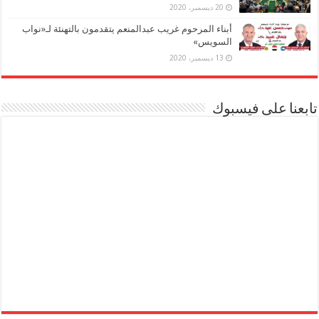
20 ديسمبر، 2020
أبناء المرحوم غريب عبدالمنعم يتقدمون بالتهنئة لـ«نواب
السويس»
13 ديسمبر، 2020
تابعنا على فيسبوك