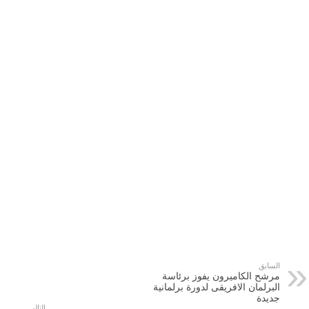
السابق
مرشح الكاميرون يفوز برئاسة
البرلمان الافريقى لدورة برلمانية
جديدة
التالي