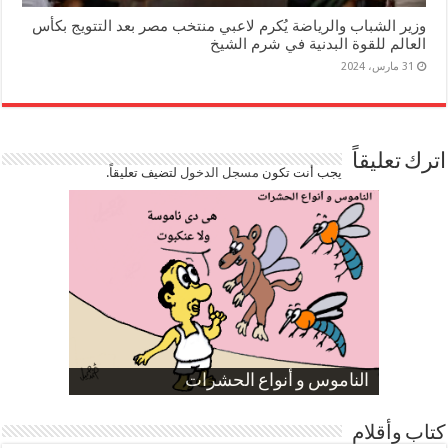
وزير الشباب والرياضة يُكرم لاعبي منتخب مصر بعد التتويج بكأس
العالم للقوة البدنية في شرم الشيخ
31 مارس، 2024
اترك تعليقاً
يجب أنت تكون
مسجل الدخول
لتضيف تعليقاً.
صورة كاركاتيرية
صورة كاركاتيرية
الناموس و أنواع الحشرات
الموظفين بعد ارتفاع الأسعار
ارتفاع نسبة الطلاق في مصر
كتاب وأقلام