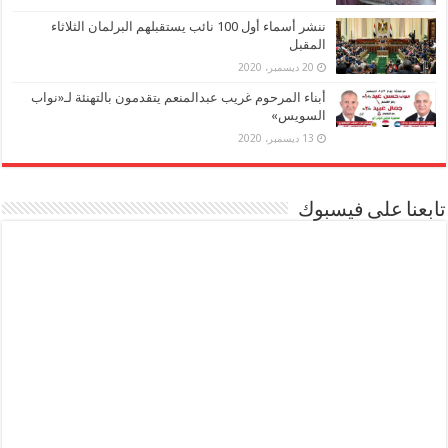
ننشر أسماء أول 100 نائب يستقبلهم البرلمان الثلاثاء
المقبل
20 ديسمبر، 2020
أبناء المرحوم غريب عبدالمنعم يتقدمون بالتهنئة لـ«نواب
السويس»
13 ديسمبر، 2020
تابعنا على فيسبوك