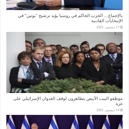
بالإجماع… الحزب الحاكم في روسيا يؤيد ترشيح “بوتين” في
الإنتخابات القادمة
17 ديسمبر، 2023
موظفو البيت الأبيض يتظاهرون لوقف العدوان الإسرائيلي على
غزة
14 ديسمبر، 2023