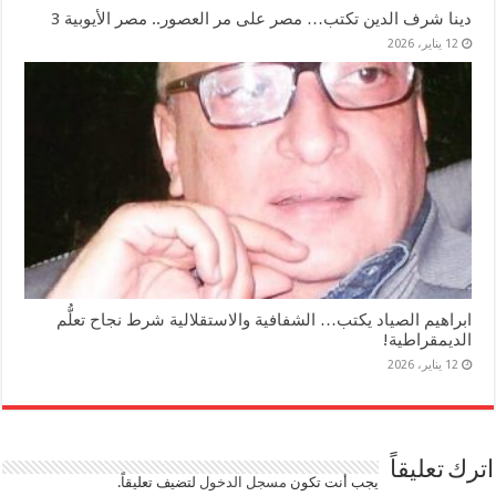
دينا شرف الدين تكتب… مصر على مر العصور.. مصر الأيوبية 3
12 يناير، 2026
ابراهيم الصياد يكتب… الشفافية والاستقلالية شرط نجاح تعلُّم
الديمقراطية!
12 يناير، 2026
اترك تعليقاً
يجب أنت تكون
مسجل الدخول
لتضيف تعليقاً.