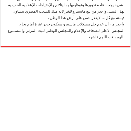
بشرية يجب اعادة تدويرها وتوظيفها بما يتلائم والإحتياجات الإعلامية الحقيقية
لهذا المبنى واحذر من بيع ماسبيرو للغير لانه ملك للشعب المصري تتساوى
قيمته مع كل ما لايقدر بثمن على أرض هذا الوطن .
وأحذر من أن عدم حل مشكلات ماسبيرو سيكون حجر عثرة أمام نجاح
المجلس الآعلى للصحافة والإعلام والمجلس الوطني للبث المرئي والمسموع
اللهم بلغت اللهم فاشهد !!