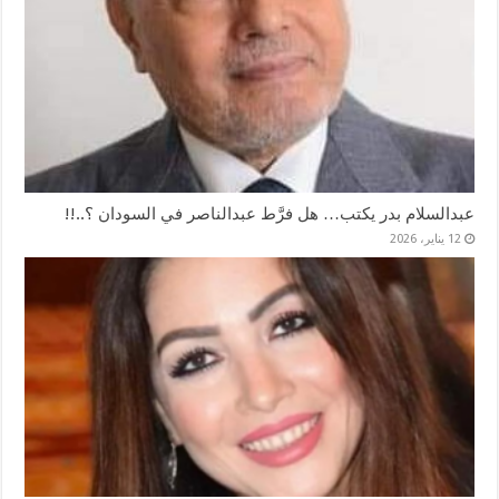
عبدالسلام بدر يكتب… هل فرَّط عبدالناصر في السودان ؟..!!
12 يناير، 2026