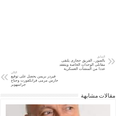
السابق
بالصور.. الفريق حجازى يلتقى
مقاتلى الوحدات الخاصة ويتفقد
عددا من المنشآت العسكرية
التالي
فيردر بريمن يحصل على توقيع
حارس مرمى فرانكفورت وجناح
جراسهوبر
مقالات مشابهة