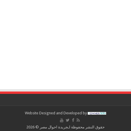
Website Designed and Developed by
حقوق النشر محفوظة لـجريدة احوال مصر © 2026