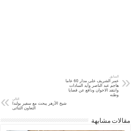
السابق
عمر الشريف على مدار 60 عاما
هاجم عبد الناصر وأيد السادات
وانتقد الاخوان ودافع عن قضايا
وطنه
التالي
شيخ الأزهر يبحث مع سفير بولندا
التعاون الثنائى
مقالات مشابهة