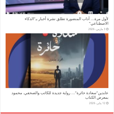
لأول مرة… أداب المنضورة تطلق نشرة أخبار بـ”الذكاء
الاصطناعي”
3 مارس، 2026
عابدين”سعادة حائرة”… رواية جديدة للكاتب والصحفي. محمود
بمعرض الكتاب
12 يناير، 2026