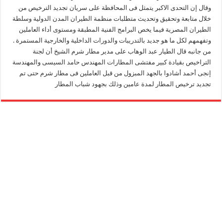
وقال إن التحدى الاكبر يتمثل فى المحافظة على سريان تجديد الترخيص من
خلال متابعة وتحقيق وتحديث متطلبات منظمة الطيران المدن الدولية وسلطة
الطيران المصرية فيما يخص البرامج الفنية المطبقة ومستوى أداء العاملين
وتفهمهم لكل ما هو جديد بالتدريبات والدورات الداخلية والخارجية المستمرة .
من جانبه قال الطيار عبد الوهاب على مدير مطار شرم الشيخ أن لجنة
التراخيص بقيادة كبير مفتشى المطارات المهندس حامد السيسى والمهندسة
إنجى أحمد أشادوا بالجهد المبزول من قبل العاملين فى مطار شرم حتى تم
تجديد ترخيص المطار لمدة عامين وذلك بجهود شباب المطار