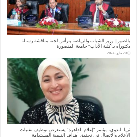
بالصور| وزير الشباب والرياضة يترأس لجنة مناقشة رسالة
دكتوراه بـ”كلية الأداب” جامعة المنصورة
20 مايو، 2024
ثريا البدوي: مؤتمر “إعلام القاهرة” يستعرض توظيف تقنيات
الإعلام والاتصال في تحقيق أهداف التنمية المستدامة