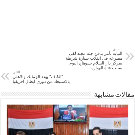
السابق
النيابة تأمر بدفن جثة مجند لقى
مصرعه فى انقلاب سيارة شرطة
بمركز دار السلام بسوهاج اليوم
بسبب فتاة الهواره
التالي
“الكاف” يهدد الزمالك والاهلى
بالاستبعاد من دورى ابطال افريقيا
مقالات مشابهة