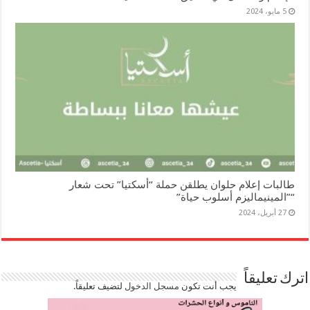
5 مايو، 2024
طالبات إعلام حلوان يطلقن حملة “أسكتيا” تحت شعار
“”المينيماليزم أسلوب حياة”
27 أبريل، 2024
اترك تعليقاً
يجب أنت تكون
مسجل الدخول
لتضيف تعليقاً.