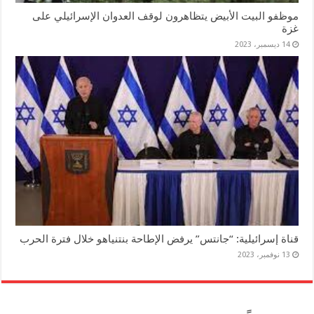
موظفو البيت الأبيض يتظاهرون لوقف العدوان الإسرائيلي على
غزة
14 ديسمبر، 2023
قناة إسرائيلية: “جانتس” يرفض الإطاحة بنتنياهو خلال فترة الحرب
13 نوفمبر، 2023