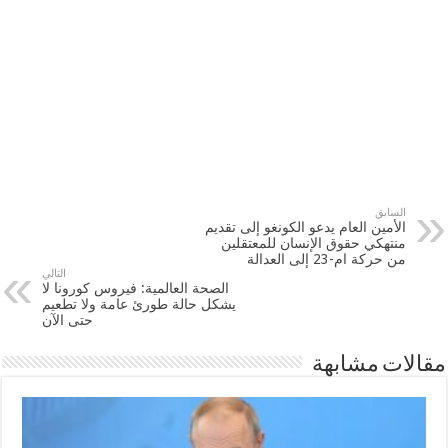
السابق
الأمين العام يدعو الكونغو إلى تقديم
منتهكي حقوق الإنسان للمعتقلين
من حركة ام-23 إلى العدالة
التالي
الصحة العالمية: فيروس كورونا لا
يشكل حالة طورئ عامة ولا تطعيم
حتى الآن
مقالات مشابهة