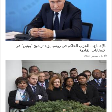
بالإجماع… الحزب الحاكم في روسيا يؤيد ترشيح “بوتين” في
الإنتخابات القادمة
17 ديسمبر، 2023