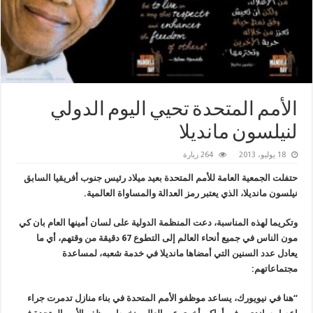
الأمم المتحدة تحيي اليوم الدولي
لنيلسون مانديلا
18 يوليو، 2013
264 زيارة
حتفلت الجمعية العامة للأمم المتحدة بعيد ميلاد رئيس جنوب أفريقيا السابق
نيلسون مانديلا، الذي يعتبر رمز العدالة والمساواة العالمية.
وتكريما لهذه المناسبة، دعت المنظمة الدولية على لسان أمينها العام بان كي
مون الناس في جميع أنحاء العالم إلى التطوع 67 دقيقة من وقتهم، أي ما
يعادل عدد السنين التي أمضاها مانديلا في خدمة شعبه، لمساعدة
مجتماعاتهم:
“هنا في نيويورك، يساعد موظفو الأمم المتحدة في بناء
منازل تدمرت جراء