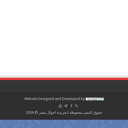
Website Designed and Developed by
حقوق النشر محفوظة لـجريدة احوال مصر © 2026