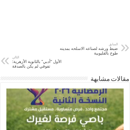
السابق
ضبط ورشه لصناعه الاسلحه بمدينه
طوخ بالقليوبية
التالي
الأول “أدبي” بالثانوية الأزهرية:
تفوقي لم يكن بالصدفة
مقالات مشابهة