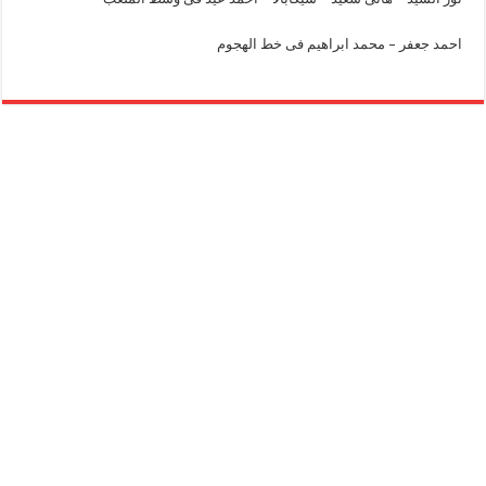
احمد جعفر – محمد ابراهيم فى خط الهجوم