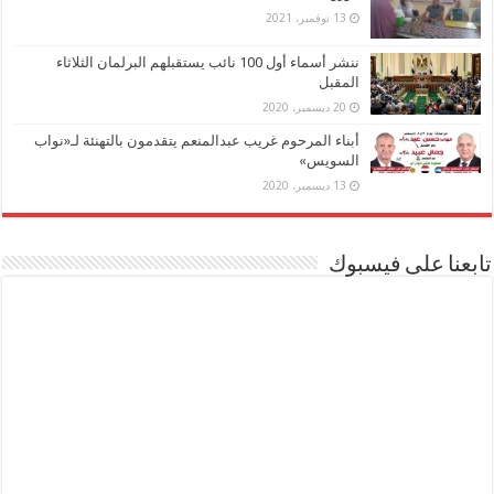
13 نوفمبر، 2021
ننشر أسماء أول 100 نائب يستقبلهم البرلمان الثلاثاء
المقبل
20 ديسمبر، 2020
أبناء المرحوم غريب عبدالمنعم يتقدمون بالتهنئة لـ«نواب
السويس»
13 ديسمبر، 2020
تابعنا على فيسبوك