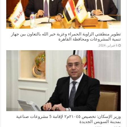
تطوير منطقتي الزاوية الحمراء وعزبة خير الله بالتعاون بين جهاز
تنمية المشروعات ومحافظة القاهرة
6 فبراير، 2024
وزير الإسكان: تخصيص ٢١٠٤٥م٢ لإقامة 5 مشروعات صناعية
بمدينة السويس الجديدة