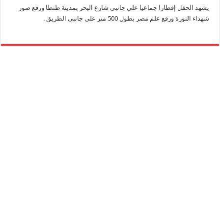
يشهد الحفل إفطارا جماعيا علي جانبي شارع البحر بمدينة طنطا ورفع صور
شهداء الثورة ورفع علم مصر بطول 500 متر على جانبى الطريق .