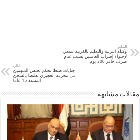
السابق
وكيلة التربية والتعليم بالغربية تسعي
لإحتواء إضراب العاملين بسبب عدم
صرف حافز 200 يوم
التالي
جنايات طنطا تحكم بحبس المتهمين
فى محرقة العجيزي بطنطا بالسجن
المشدد 15 عاما
مقالات مشابهة