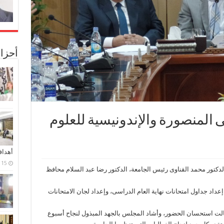
أحزا
 المنصورة والإندونيسية للعلوم
أهدا
15 فبراير، 2024
كتور محمد القناوى رئيس الجامعة، الدكتور رضا عبد السلام محافظ
عداد جداول امتحانات نهاية العام الدراسى، وإعداد لجان الامتحانات
 نالت استحسان الحضور، وأشاد المجلس بالجهد المبذول لنجاح أسبوع