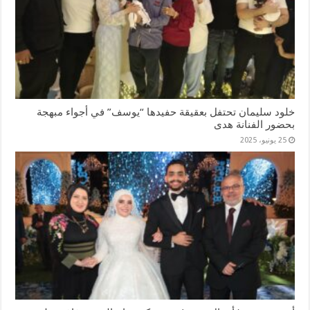
خلود سليمان تحتفل بعقيقة حفيدها “يوسف” في أجواء مبهجة
بحضور الفنانة هدى
25 يونيو، 2025