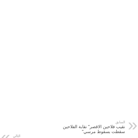
السابق
نقيب فلاحين الاقصر” نقابة الفلاحين
سقطت بسقوط مرسي”
التالي