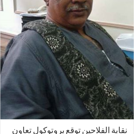
نقابة الفلاحين توقع بروتوكول تعاون