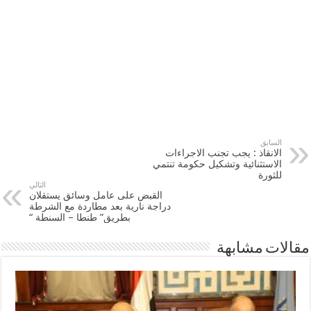
السابق
الانقاذ : يجب تجنب الاجراءات
الاستثنائية وتشكيل حكومة تنتمي
للثورة
التالي
القبض على عامل وسائق يستقلان
دراجة نارية بعد مطاردة مع الشرطة
بطريق” طنطا – السنطة “
مقالات مشابهة