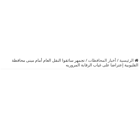
الرئيسية
/
أخبار المحافظات
/
تجمهر سائقوا النقل العام أمام مبنى محافظة
القليوبية إعتراضا على غياب الرقابة المروريه