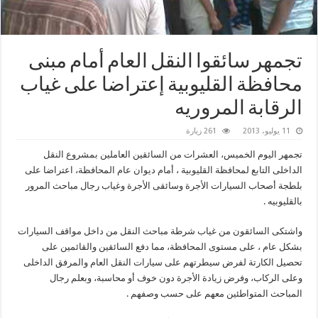
تجمهر سائقوا النقل العام أمام مبنى
محافظة القليوبية إعتراضا على غياب
الرقابة المروريه
11 يوليو، 2013
261 زيارة
تجمهر اليوم الخميس، العشرات من السائقين العاملين بمشروع النقل
الداخلى التابع لمحافظة القليوبية ، أمام ديوان عام المحافظة، اعتراضا على
بلطجة أصحاب السيارات الأجرة وسائقى الأجرة وغياب رجال مباحث المرور
بالقليوبيه .
واشتكى السائقون من غياب شرطة مباحث النقل من داخل مواقف السيارات
بشكل عام ، على مستوى المحافظة، مما دفع السائقين والقائمين على
تحصيل الكارتة لفرض سيطرتهم على سيارات النقل العام والمرفق الداخلى
وعلى الركاب، وفرض زيادة الأجرة دون خوف أو محاسبة، وبعلم رجال
المباحث المتواطئين معهم على حسب وصفهم .