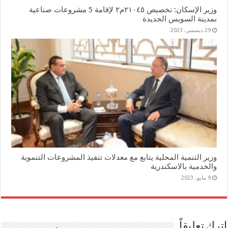
وزير الإسكان: تخصيص ٢١٠٤٥م٢ لإقامة 5 مشروعات صناعية
بمدينة السويس الجديدة
29 ديسمبر، 2023
وزير التنمية المحلية يتابع مع معدلات تنفيذ المشروعات التنموية
والخدمية بالاسكندرية
9 مايو، 2023
اترك تعليقاً