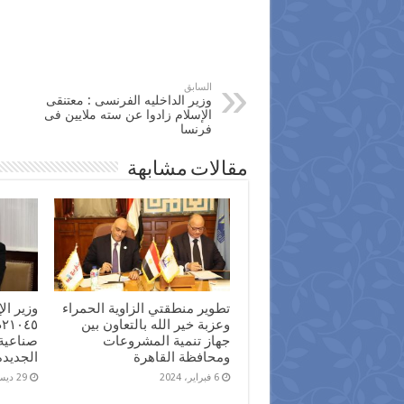
السابق
وزير الداخليه الفرنسى : معتنقى
الإسلام زادوا عن سته ملايين فى
فرنسا
مقالات مشابهة
تطوير منطقتي الزاوية الحمراء
وزير ا
وعزبة خير الله بالتعاون بين
جهاز تنمية المشروعات
صناعية
ومحافظة القاهرة
الجديدة
6 فبراير، 2024
29 ديسمبر، 2023