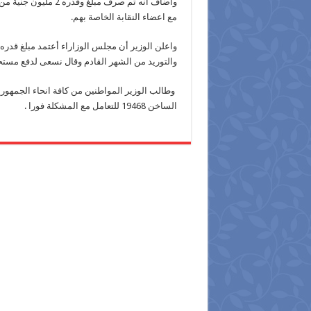
واضاف أنه تم صرف مب
مع اعضاء النقابة الخاصة بهم.
والتوريد من الشهر القادم وقال نسعى لدفع مستحق
وطالب الوزير المواطنين من كافة انحاء الجمهورية
الساخن 19468 للتعامل مع المشكلة فورا .