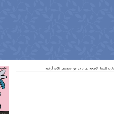
زيارتة للمنيا : لاصحة لما تردد عن تخصيص ثلاث أرغفة