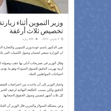
وزير التموين أثناء زيارتة
تخصيص ثلاث أرغفة
9 مارس، 2013
450 زيارة
نفى الدكتور باسم عودة وزير التموين والتجارة ا
ان الوزارة تسعى لضمان وصول الكميات التى ت
وقال الوزير فى تصريحات أدلى بها عقب وصوله ل
أزمة تهريب الدقيق للسوق السوداء وهو ما يؤدى ال
احتياجات المواطنين كاملة .
واشار الوزير إلى أن ماحدث من اعتراضات للشعب
الدقيق ولكن بسبب التكلفة النهائية لرغيف الخبز و
كل ثلاث أشهر لنضمن وصول الحقوق لاصحابها.