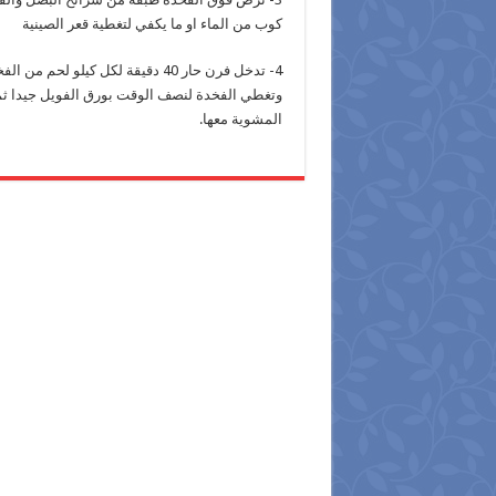
كوب من الماء او ما يكفي لتغطية قعر الصينية
وتغطي الفخدة لنصف الوقت بورق الفويل جيدا ثم
المشوية معها.