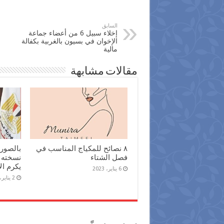
السابق
إخلاء سبيل 6 من أعضاء جماعة
الإخوان في بسيون بالغربية بكفالة
مالية
مقالات مشابهة
٨ نصائح للمكياج المناسب في
بالصور|
فصل الشتاء
نسخته ا
يكرم ال
6 يناير، 2023
2 يناير، 2022