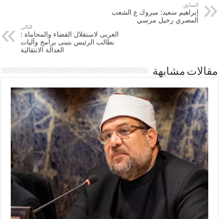
السابق
إبراهيم سعيد: مبروك ع الشعب
المصري رحيل مرسي
التالي
العربى لاستقلال القضاء والمحاماة :
نطالب الرئيس بتبنى برامج وآليات
العدالة الانتقالية
مقالات مشابهة