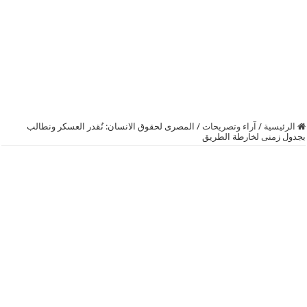
الرئيسية
/
آراء وتصريحات
/
المصرى لحقوق الانسان: نٌقدر العسكر ونطالب
بجدول زمنى لخارطة الطريق