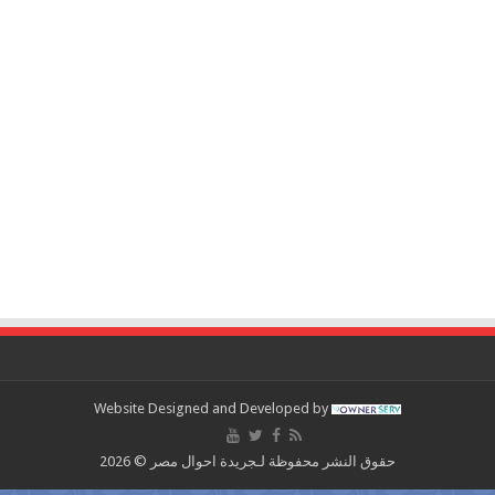
Website Designed and Developed by
حقوق النشر محفوظة لـجريدة احوال مصر © 2026