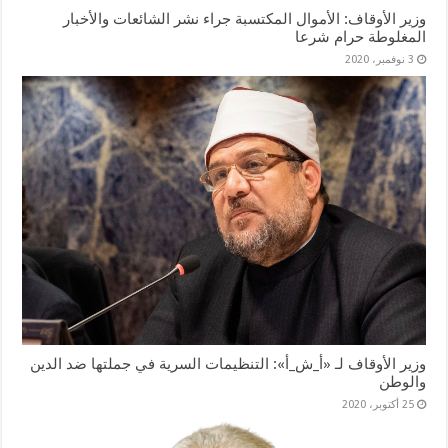
وزير الأوقاف: الأموال المكتسبة جراء نشر الشائعات والأخبار
المغلوطة حرام شرعا
3 نوفمبر، 2020
وزير الأوقاف لـ «أ_ش_أ»: التنظيمات السرية في جملتها ضد الدين
والوطن
25 أكتوبر، 2020