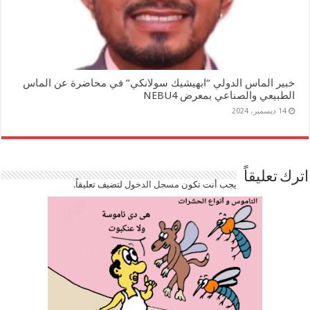
خبير الماس الدولي “ابهيشيك سولانكي” في محاضرة عن الماس
الطبيعي والصناعي بمعرض NEBU4
14 ديسمبر، 2024
اترك تعليقاً
يجب أنت تكون
مسجل الدخول
لتضيف تعليقاً.