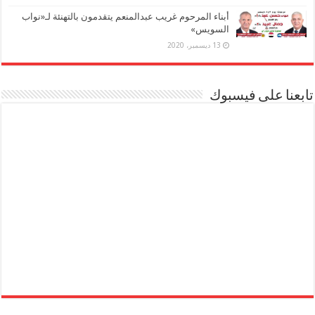
أبناء المرحوم غريب عبدالمنعم يتقدمون بالتهنئة لـ«نواب
السويس»
13 ديسمبر، 2020
تابعنا على فيسبوك