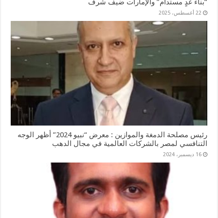
“بناء غدٍ مستدام” والإمارات ضيف شرف
22 أغسطس، 2025
رئيس مصلحة الدمغة والموازين : معرض “نبيو 2024” أظهر الوجه
التنافسي لمصر بالشركات العالمية في مجال الدهب
16 ديسمبر، 2024