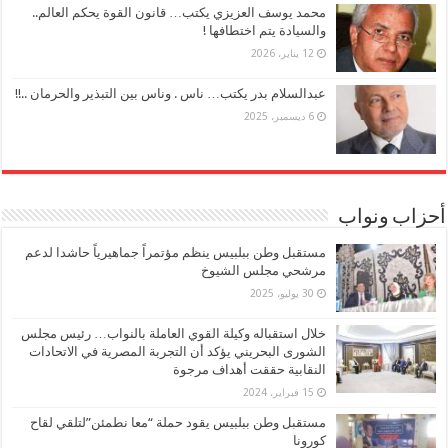
محمد يوسف العزيزي يكتب… قانون القوة يحكم العالم..
والسيادة يتم اختطافها !
12 يناير، 2026
عبدالسلام بدر يكتب… ناس . وناس بين التبذير والحرمان ..!!
6 ديسمبر، 2025
أحزاب ونواب
مستقبل وطن ببلبيس ينظم مؤتمراً جماهيرياً حاشدا لدعم
مرشحي مجلس الشيوخ
30 يوليو، 2025
خلال استقباله وكيلة القوي العاملة بالنواب… رئيس مجلس
الشورى البحريني يؤكد أن التجربة المصرية في الاتحادات
النقابية حققت أهداف مرجوة
15 فبراير، 2024
مستقبل وطن ببلبيس يقود حملة “معا نطمئن”لتلقي لقاح
كورونا