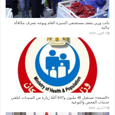
نائب وزير يتفقد مستشفى المنيرة العام ويوجه بصرف مكافأة
مالية
7 أكتوبر، 2024
«الصحة» تستقبل 48 مليون و847 ألفًا زيارة من السيدات لتلقي
خدمات الفحص والتوعية
27 أبريل، 2024