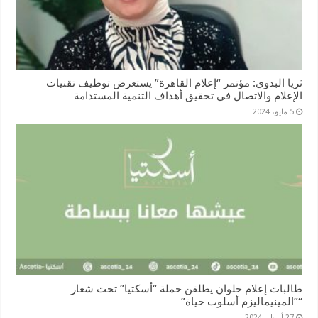
ثريا البدوي: مؤتمر “إعلام القاهرة” يستعرض توظيف تقنيات
الإعلام والاتصال في تحقيق أهداف التنمية المستدامة
5 مايو، 2024
طالبات إعلام حلوان يطلقن حملة “أسكتيا” تحت شعار
“”المينيماليزم أسلوب حياة”
27 أبريل، 2024