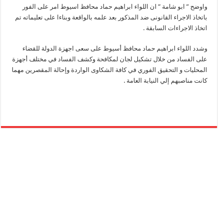
واوضح ” ابو شامة ” ان اللواء ابراهيم حماد محافظ اسيوط امر على الفور
باتخاذ الاجراء القانونى ضد المذكور بعد علمه بالواقعة وبناءا على تعليماته تم
اتخاذ الاجراءات السابقة .
وشدد اللواء ابراهيم حماد محافظ أسيوط على سعى اجهزة الدولة للقضاء
على الفساد من خلال تشكيل لجان لمكافحة وكشف الفساد في مختلف أجهزة
المحليات و التحقيق الفوري في كافة الشكاوى الواردة وإحالة المقصرين مهما
كانت مناصبهم إلي النيابة العامة .