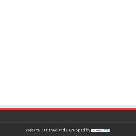
Website Designed and Developed by