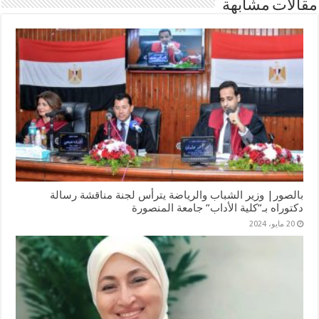
مقالات مشابهة
بالصور| وزير الشباب والرياضة يترأس لجنة مناقشة رسالة
دكتوراه بـ”كلية الأداب” جامعة المنصورة
20 مايو، 2024