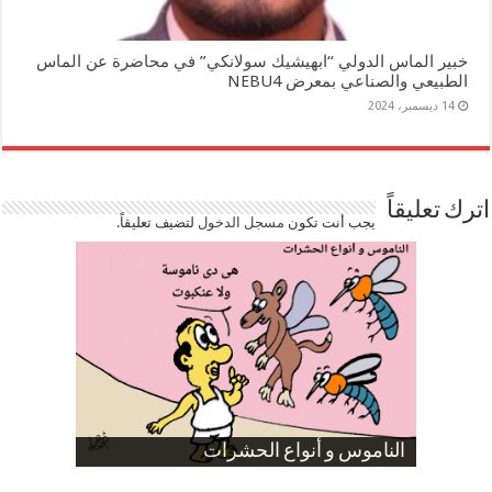
خبير الماس الدولي “ابهيشيك سولانكي” في محاضرة عن الماس
الطبيعي والصناعي بمعرض NEBU4
14 ديسمبر، 2024
اترك تعليقاً
يجب أنت تكون
مسجل الدخول
لتضيف تعليقاً.
صورة كاركاتيرية
صورة كاركاتيرية
الناموس و أنواع الحشرات
الموظفين بعد ارتفاع الأسعار
ارتفاع نسبة الطلاق في مصر