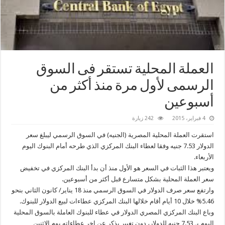
العملة المحلية تستقر فى السوق
الرسمى لأول مرة منذ أكثر من
أسبوعين
4 فبراير، 2015
242 زيارة
استقرت العملة المحلية المصرية (الجنيه) في السوق الرسمي ليبلغ سعر
الدولار 7.53 جنيه وفقا لعطاء البنك المركزي الذي طرحه أمام البنوك اليوم
الأربعاء.
ويعتبر هذا الثبات في السعر هو الأول منذ أن بدأ البنك المركزي في تخفيض
سعر العملة المحلية بشكل متسارع قبل أكثر من أسبوعين.
وارتفع سعر صرف الدولار في السوق الرسمي منذ 18 يناير/ كانون الثاني بنحو
5.46% خلال 10 أيام أقام خلالها البنك المركزي عطاءات لبيع الدولار للبنوك.
وباع البنك المركزي المصري الدولار في عطاء للبنوك العاملة بالسوق المحلية
اليوم بـ 7.53 جنيه للدولار، دون تغيير يذكر عن اخر عطاءاته يوم الإثنين