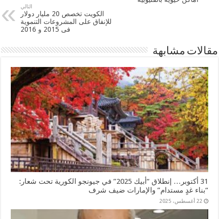
التالي
الكويت‬ تخصص 20 مليار دولار
للإنفاق على المشروعات التنموية
فى 2015 و 2016
مقالات مشابهة
31 أكتوبر… إنطلاق “أبيك 2025” في جيونجو الكورية تحت شعار:
“بناء غدٍ مستدام” والإمارات ضيف شرف
22 أغسطس، 2025