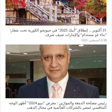
31 أكتوبر… إنطلاق “أبيك 2025” في جيونجو الكورية تحت شعار:
“بناء غدٍ مستدام” والإمارات ضيف شرف
22 أغسطس، 2025
رئيس مصلحة الدمغة والموازين : معرض “نبيو 2024” أظهر الوجه
التنافسي لمصر بالشركات العالمية في مجال الدهب