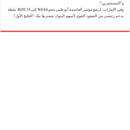
و”المستثمرين”.
وفى الإمارات، ارتفع مؤشر العاصمة أبو ظبي بنحو 0.84% إلى 4630.19 نقطة
بدعم رئيسي من الصعود القوي لأسهم البنوك يتصدرها بنك “الخليج الأول”.