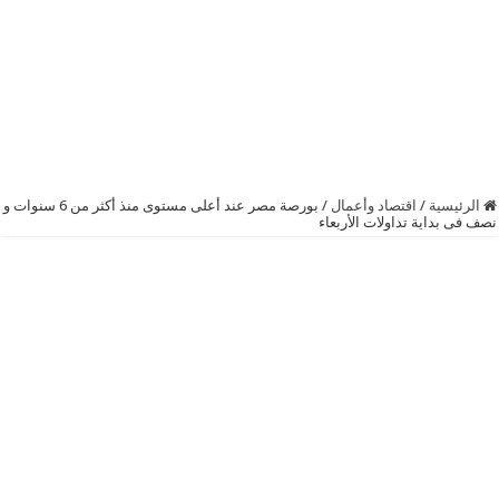
الرئيسية
/
اقتصاد وأعمال
/
بورصة ‫‏مصر‬ عند أعلى مستوى منذ أكثر من 6 سنوات و
نصف فى بداية تداولات الأربعاء