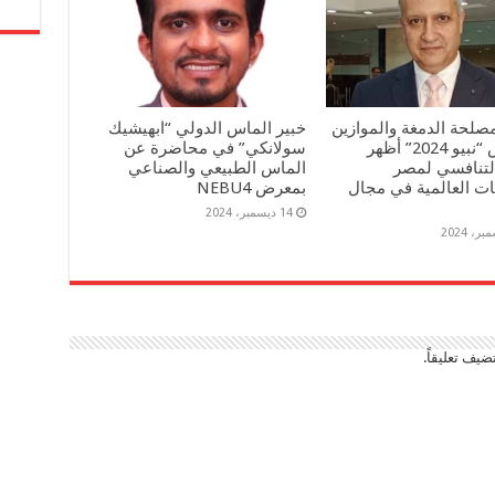
صلحة الدمغة والموازين
خبير الماس الدولي “ابهيشيك
: معرض “نبيو 2024” أظهر
سولانكي” في محاضرة عن
التنافسي لمصر
الماس الطبيعي والصناعي
ات العالمية في مجال
بمعرض NEBU4
14 ديسمبر، 2024
ضيف تعليقاً.