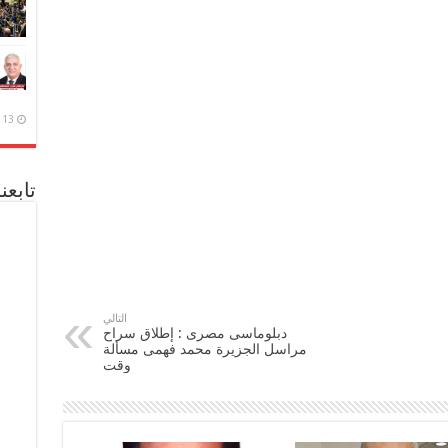
13 ديسمبر، 2020
تابعن
التالي
دبلوماسى مصرى : إطلاق سراح
مراسل الجزيرة محمد فهمى مسألة
وقت