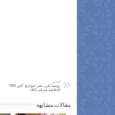
السابق
‫روسيا‬ تقرر نشر صواريخ “إس 400”
الدفاعية شرقى البلاد
مقالات مشابهة