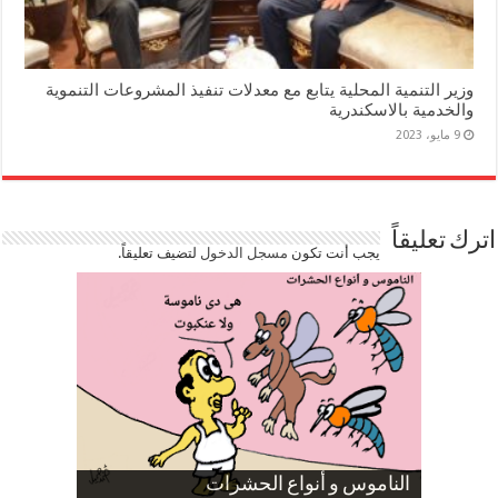
وزير التنمية المحلية يتابع مع معدلات تنفيذ المشروعات التنموية
والخدمية بالاسكندرية
9 مايو، 2023
اترك تعليقاً
يجب أنت تكون
مسجل الدخول
لتضيف تعليقاً.
صورة كاركاتيرية
صورة كاركاتيرية
الناموس و أنواع الحشرات
الموظفين بعد ارتفاع الأسعار
ارتفاع نسبة الطلاق في مصر