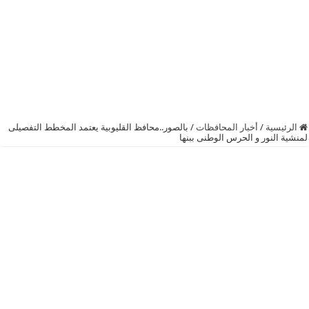
الرئيسية
/
أخبار المحافظات
/
بالصور..محافظ القليوبية يعتمد المخطط التفصيلى
لمنشية النور و الحرس الوطنى ببنها