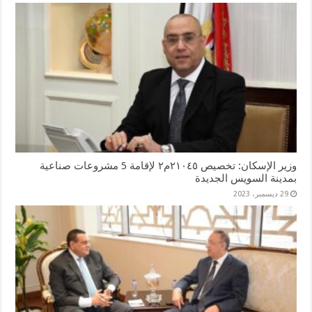
وزير الإسكان: تخصيص ٢١٠٤٥م٢ لإقامة 5 مشروعات صناعية
بمدينة السويس الجديدة
29 ديسمبر، 2023