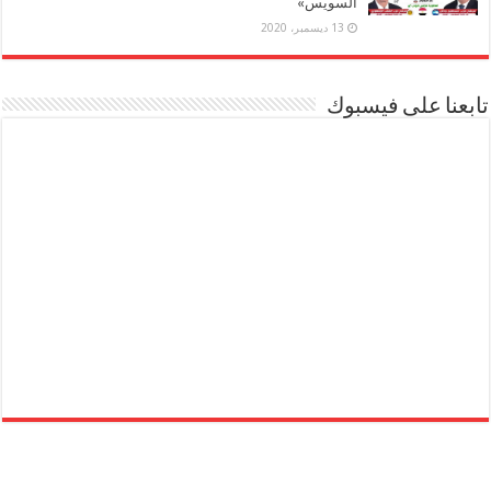
السويس»
13 ديسمبر، 2020
تابعنا على فيسبوك