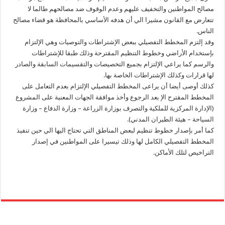
مصالح المواطنين والتخفيف عليهم وعدم الوقوف ضد مصالحهم طالما لا
تتعارض مع القانون مشيرا الي أن هدفه الأساسي بالمحافظة هو قضاء مصالح
الناس.
وقد إلتزم المخطط التفصيلي ببعض الإشتراطات والتوصيات وهي الإلتزام
بإستخدام الأراضي وخطوط التنظيم المقترحة وذلك طبقا للإشتراطات
والرسم كما يراعي الإلتزام بجميع التخصيصات والتقسيمات السابقة والصادر
لها قرارات وكذلك الإشتراطات الخاصة بها.
كذلك أوصى أيضا أن يراعى المخطط التفصيلي الإلتزام بعدم التعامل على
المخطط المقترح الإ بعد الرجوع وأخذ موافقة الجهات المعنية على المشروع
(الإدارة المركزية للملكية والتصرف بوزارة الزراعة – وزارة الدفاع – وزارة
السياحة – هيئة الطيران المدني).
كما أمر بإصدار خطوط تنظيم لبعض المناطق التي تحتاج اليها الي حين تنفيذ
المخطط التفصيلي الكامل لها وذلك تيسيرا على المواطنين في إصدار
التراخيص لتلك الأماكن.